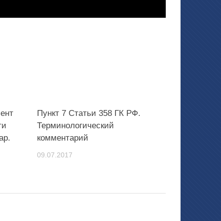
мент
Пункт 7 Статьи 358 ГК РФ.
ти
Терминологический
ар.
комментарий
09.07.2017