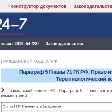
9
‣ Конструктор документов
Законодательст
кассы 2019: 54-ФЗ!
Законодательство
ГРАЖДАНСКИЙ КОДЕКС РФ
Параграф 5 Главы 71 ГК РФ. Право 
Терминологический к
Гражданский кодекс РФ. Параграф 5. Право изгот
комментарий
Статья 1333.
Изготовитель базы данных