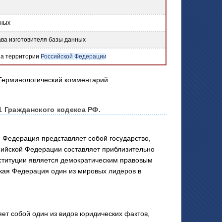
нных
ва изготовителя базы данных
на территории
Российской Федерации
 Гражданского кодекса РФ.
 Федерация представляет собой государство,
сийской Федерации составляет приблизительно
ституции является демократическим правовым
кая Федерация один из мировых лидеров в
 собой один из видов юридических фактов,