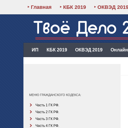
‣ Главная
‣ КБК 2019
‣ ОКВЭД 201
ИП
КБК 2019
ОКВЭД 2019
Онлайн-
МЕНЮ ГРАЖДАНСКОГО КОДЕКСА:
Часть 1 ГК РФ.
Часть 2 ГК РФ.
Часть 3 ГК РФ.
Часть 4 ГК РФ.