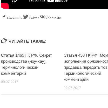
Twitter
VKontakte
Facebook
ЧИТАЙТЕ ТАКЖЕ:
Статья 1465 ГК РФ. Секрет
Статья 458 ГК РФ. Мо
производства (ноу-хау).
исполнения обязаннос
Терминологический
продавца передать тов
комментарий
Терминологический
комментарий
09.07.2017
09.07.2017