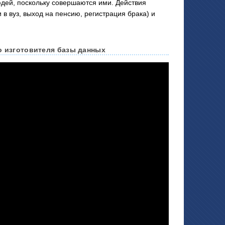
юдей, поскольку совершаются ими. Действия
в вуз, выход на пенсию, регистрация брака) и
о изготовителя базы данных