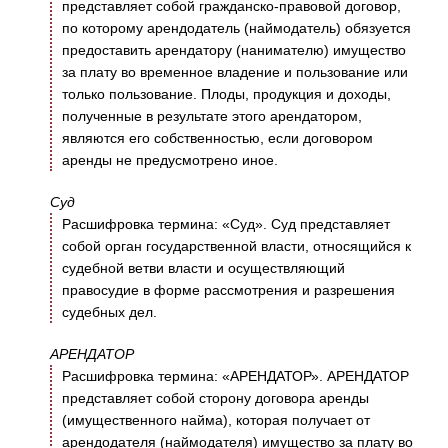
представляет собой гражданско-правовой договор,
по которому арендодатель (наймодатель) обязуется
предоставить арендатору (нанимателю) имущество
за плату во временное владение и пользование или
только пользование. Плоды, продукция и доходы,
полученные в результате этого арендатором,
являются его собственностью, если договором
аренды не предусмотрено иное.
Суд
Расшифровка термина: «Суд». Суд представляет
собой орган государственной власти, относящийся к
судебной ветви власти и осуществляющий
правосудие в форме рассмотрения и разрешения
судебных дел.
АРЕНДАТОР
Расшифровка термина: «АРЕНДАТОР». АРЕНДАТОР
представляет собой сторону договора аренды
(имущественного найма), которая получает от
арендодателя (наймодателя) имущество за плату во