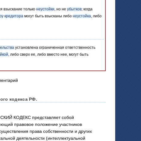
тся взыскание только
неустойки
, но не
убытков
; когда
ру
кредитора
могут быть взысканы либо
неустойка
, либо
ельства
установлена ограниченная ответственность
йкой
, либо сверх ее, либо вместо нее, могут быть
ого кодекса РФ.
СКИЙ КОДЕКС представляет собой
яющий правовое положение участников
существления права собственности и других
уальной деятельности (интеллектуальной