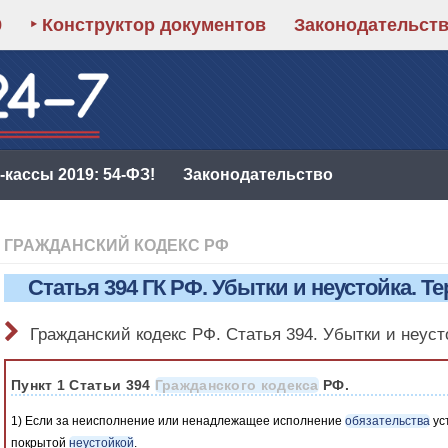
9
‣ Конструктор документов
Законодательст
кассы 2019: 54-ФЗ!
Законодательство
ГРАЖДАНСКИЙ КОДЕКС РФ
Статья 394 ГК РФ. Убытки и неустойка. 
Гражданский кодекс РФ. Статья 394. Убытки и неус
Пункт 1 Статьи 394
Гражданского кодекса
РФ.
1) Если за неисполнение или ненадлежащее исполнение
обязательства
ус
покрытой
неустойкой
.