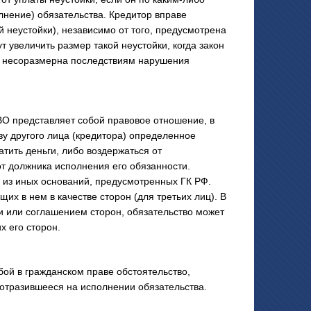
нение) обязательства. Кредитор вправе
 неустойки), независимо от того, предусмотрена
 увеличить размер такой неустойки, когда закон
но несоразмерна последствиям нарушения
представляет собой правовое отношение, в
зу другого лица (кредитора) определенное
атить деньги, либо воздержаться от
от должника исполнения его обязанности.
и из иных оснований, предусмотренных ГК РФ.
их в нем в качестве сторон (для третьих лиц). В
 или соглашением сторон, обязательство может
х его сторон.
й в гражданском праве обстоятельство,
 отразившееся на исполнении обязательства.