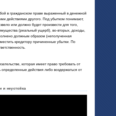
ой в гражданском праве выраженный в денежной
ми действиями другого. Под убытком понимают,
звело или должно будет произвести для того,
 имущества (реальный ущерб), во-вторых, доходы,
сполнено должным образом (неполученная
местить кредитору причиненные убытки. По
ветственность.
зательстве, которая имеет право требовать от
 определенные действия либо воздержаться от
и и неустойка