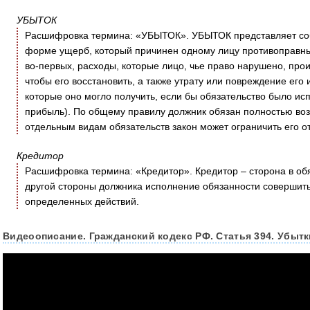
УБЫТОК
Расшифровка термина: «УБЫТОК». УБЫТОК представляет соб
форме ущерб, который причинен одному лицу противоправны
во-первых, расходы, которые лицо, чье право нарушено, прои
чтобы его восстановить, а также утрату или повреждение его
которые оно могло получить, если бы обязательство было и
прибыль). По общему правилу должник обязан полностью воз
отдельным видам обязательств закон может ограничить его от
Кредитор
Расшифровка термина: «Кредитор». Кредитор – сторона в обя
другой стороны должника исполнение обязанности совершить
определенных действий.
Видеоописание. Гражданский кодекс РФ. Статья 394. Убытк