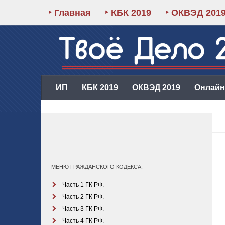
‣ Главная
‣ КБК 2019
‣ ОКВЭД 201
ИП
КБК 2019
ОКВЭД 2019
Онлайн-
МЕНЮ ГРАЖДАНСКОГО КОДЕКСА:
Часть 1 ГК РФ.
Часть 2 ГК РФ.
Часть 3 ГК РФ.
Часть 4 ГК РФ.