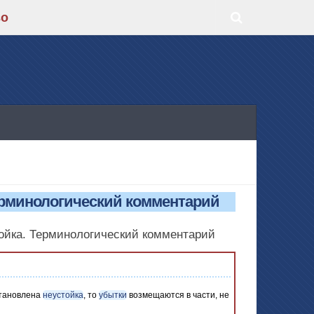
во
Терминологический комментарий
тойка. Терминологический комментарий
тановлена
неустойка
, то
убытки
возмещаются в части, не