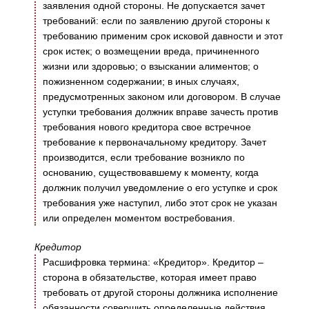
заявления одной стороны. Не допускается зачет
требований: если по заявлению другой стороны к
требованию применим срок исковой давности и этот
срок истек; о возмещении вреда, причиненного
жизни или здоровью; о взыскании алиментов; о
пожизненном содержании; в иных случаях,
предусмотренных законом или договором. В случае
уступки требования должник вправе зачесть против
требования нового кредитора свое встречное
требование к первоначальному кредитору. Зачет
производится, если требование возникло по
основанию, существовавшему к моменту, когда
должник получил уведомление о его уступке и срок
требования уже наступил, либо этот срок не указан
или определен моментом востребования.
Кредитор
Расшифровка термина: «Кредитор». Кредитор –
сторона в обязательстве, которая имеет право
требовать от другой стороны должника исполнение
обязанности совершить определенные действия