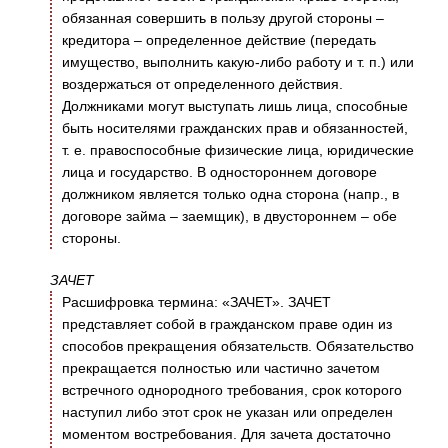
обязанная совершить в пользу другой стороны –
кредитора – определенное действие (передать
имущество, выполнить какую-либо работу и т. п.) или
воздержаться от определенного действия.
Должниками могут выступать лишь лица, способные
быть носителями гражданских прав и обязанностей,
т. е. правоспособные физические лица, юридические
лица и государство. В одностороннем договоре
должником является только одна сторона (напр., в
договоре займа – заемщик), в двустороннем – обе
стороны.
ЗАЧЕТ
Расшифровка термина: «ЗАЧЕТ». ЗАЧЕТ
представляет собой в гражданском праве один из
способов прекращения обязательств. Обязательство
прекращается полностью или частично зачетом
встречного однородного требования, срок которого
наступил либо этот срок не указан или определен
моментом востребования. Для зачета достаточно