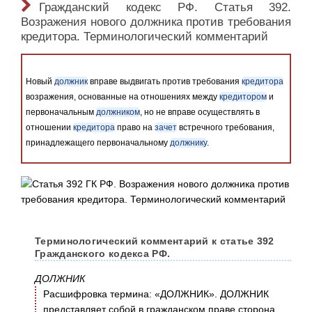
Гражданский кодекс РФ. Статья 392.
Возражения нового должника против требования
кредитора. Терминологический комментарий
Новый
должник
вправе выдвигать против требования
кредитора
возражения, основанные на отношениях между
кредитором
и
первоначальным
должником
, но не вправе осуществлять в
отношении
кредитора
право на
зачет
встречного требования,
принадлежащего первоначальному
должнику
.
Терминологический комментарий к статье 392
Гражданского кодекса РФ.
ДОЛЖНИК
Расшифровка термина: «ДОЛЖНИК». ДОЛЖНИК
представляет собой в гражданском праве сторона,