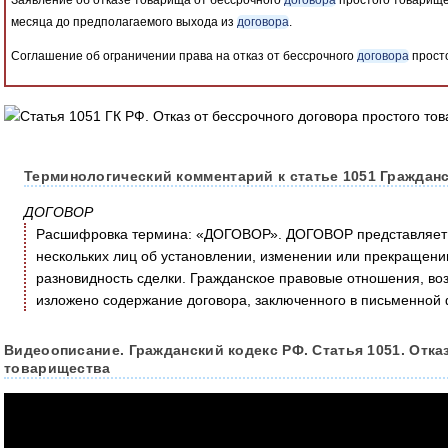
месяца до предполагаемого выхода из
договора
.
Соглашение об ограничении права на отказ от бессрочного
договора
просто
Терминологический комментарий к статье 1051 Гражданс
ДОГОВОР
Расшифровка термина: «ДОГОВОР». ДОГОВОР представляет с
нескольких лиц об установлении, изменении или прекращении
разновидность сделки. Гражданское правовые отношения, возн
изложено содержание договора, заключенного в письменной
Видеоописание. Гражданский кодекс РФ. Статья 1051. Отка
товарищества