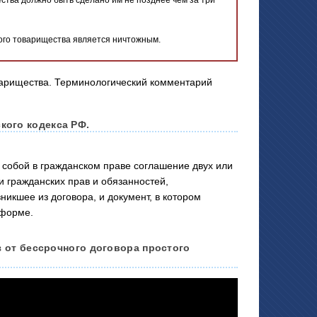
го товарищества является ничтожным.
кого кодекса РФ.
обой в гражданском праве соглашение двух или
 гражданских прав и обязанностей,
икшее из договора, и документ, в котором
 форме.
з от бессрочного договора простого