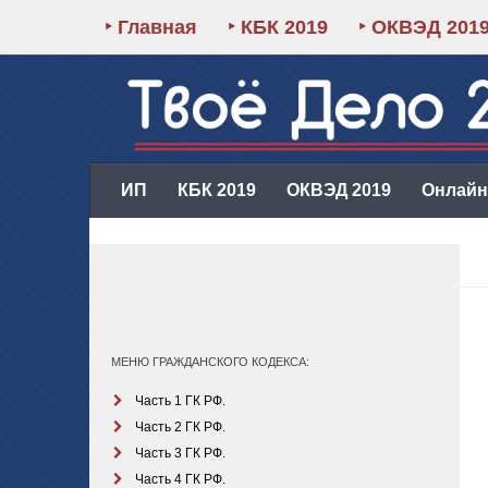
‣ Главная
‣ КБК 2019
‣ ОКВЭД 201
ИП
КБК 2019
ОКВЭД 2019
Онлайн-
МЕНЮ ГРАЖДАНСКОГО КОДЕКСА:
Часть 1 ГК РФ.
Часть 2 ГК РФ.
Часть 3 ГК РФ.
Часть 4 ГК РФ.