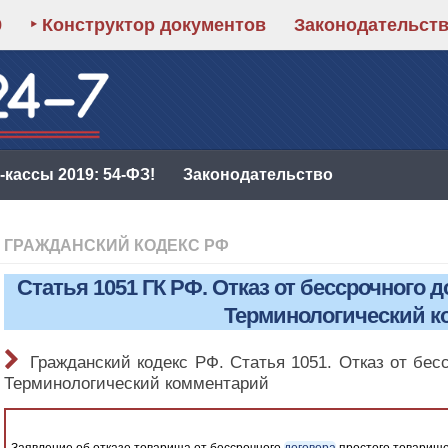
9
‣ Конструктор документов
Законодательст
кассы 2019: 54-ФЗ!
Законодательство
ГРАЖДАНСКИЙ КОДЕКС РФ
Статья 1051 ГК РФ. Отказ от бессрочного 
Терминологический к
Гражданский кодекс РФ. Статья 1051. Отказ от бес
Терминологический комментарий
Заявление об отказе товарища от бессрочного
договора
простого товарище