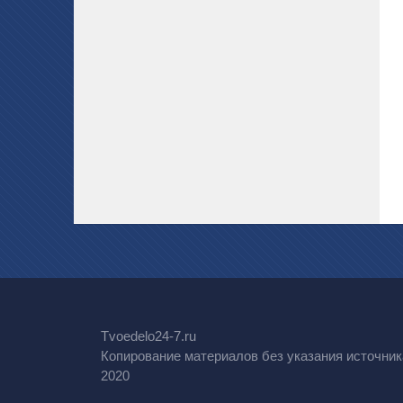
Tvoedelo24-7.ru
Копирование материалов без указания источник
2020