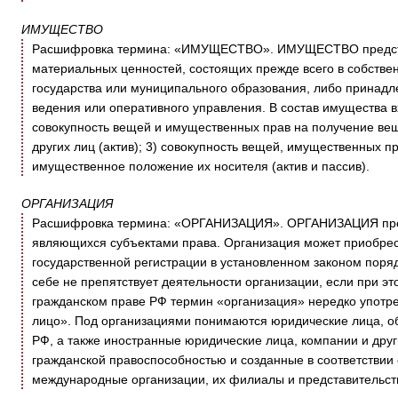
ИМУЩЕСТВО
Расшифровка термина: «ИМУЩЕСТВО». ИМУЩЕСТВО представ
материальных ценностей, состоящих прежде всего в собствен
государства или муниципального образования, либо принадл
ведения или оперативного управления. В состав имущества вх
совокупность вещей и имущественных прав на получение ве
других лиц (актив); 3) совокупность вещей, имущественных п
имущественное положение их носителя (актив и пассив).
ОРГАНИЗАЦИЯ
Расшифровка термина: «ОРГАНИЗАЦИЯ». ОРГАНИЗАЦИЯ предс
являющихся субъектами права. Организация может приобрест
государственной регистрации в установленном законом поряд
себе не препятствует деятельности организации, если при э
гражданском праве РФ термин «организация» нередко употр
лицо». Под организациями понимаются юридические лица, об
РФ, а также иностранные юридические лица, компании и др
гражданской правоспособностью и созданные в соответствии 
международные организации, их филиалы и представительств