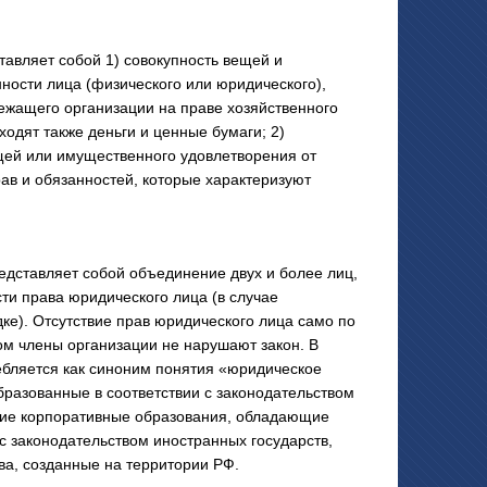
ляет собой 1) совокупность вещей и
ности лица (физического или юридического),
ежащего организации на праве хозяйственного
одят также деньги и ценные бумаги; 2)
щей или имущественного удовлетворения от
рав и обязанностей, которые характеризуют
тавляет собой объединение двух и более лиц,
и права юридического лица (в случае
ке). Отсутствие прав юридического лица само по
том члены организации не нарушают закон. В
ебляется как синоним понятия «юридическое
разованные в соответствии с законодательством
угие корпоративные образования, обладающие
с законодательством иностранных государств,
а, созданные на территории РФ.