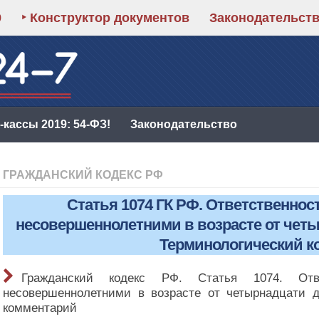
9
‣ Конструктор документов
Законодательст
кассы 2019: 54-ФЗ!
Законодательство
ГРАЖДАНСКИЙ КОДЕКС РФ
Статья 1074 ГК РФ. Ответственнос
несовершеннолетними в возрасте от четы
Терминологический к
Гражданский кодекс РФ. Статья 1074. Отв
несовершеннолетними в возрасте от четырнадцати д
комментарий