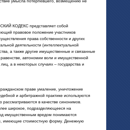
дствие умысла потерпевшего, возмещению не
СКИЙ КОДЕКС представляет собой
яющий правовое положение участников
существления права собственности и других
уальной деятельности (интеллектуальной
ства, а также другие имущественные и связанные
равенстве, автономии воли и имущественной
лиц, а в некоторых случаях – государства и
гражданском праве умаление, уничтожение
судебной и арбитражной практике используются
о рассматриваются в качестве синонимов.
более широкое, подразделяющееся на
Под имущественным вредом понимаются
я, имеющие стоимостную форму. Денежную