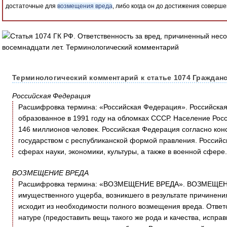
достаточные для
возмещения вреда
, либо когда он до достижения соверш
Терминологический комментарий к статье 1074 Гражданс
Российская Федерация
Расшифровка термина: «Российская Федерация». Российская
образованное в 1991 году на обломках СССР. Население Рос
146 миллионов человек. Российская Федерация согласно кон
государством с республиканской формой правления. Российс
сферах науки, экономики, культуры, а также в военной сфере.
ВОЗМЕЩЕНИЕ ВРЕДА
Расшифровка термина: «ВОЗМЕЩЕНИЕ ВРЕДА». ВОЗМЕЩЕНИ
имущественного ущерба, возникшего в результате причинени
исходит из необходимости полного возмещения вреда. Ответс
натуре (предоставить вещь такого же рода и качества, исправ