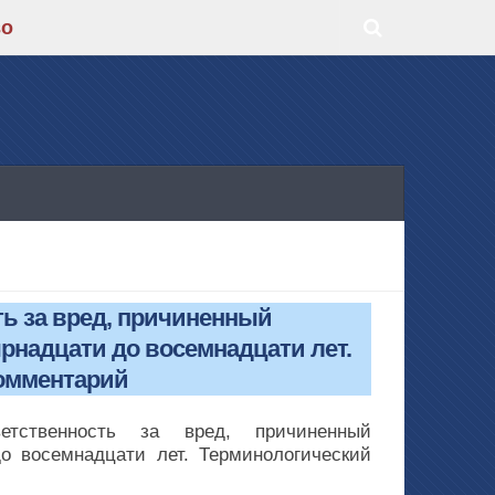
во
ть за вред, причиненный
рнадцати до восемнадцати лет.
омментарий
етственность за вред, причиненный
о восемнадцати лет. Терминологический