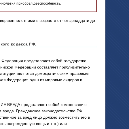
еннолетия приобрел дееспособность.
кого кодекса РФ.
 Федерация представляет собой государство,
сийской Федерации составляет приблизительно
ституции является демократическим правовым
кая Федерация один из мировых лидеров в
Е ВРЕДА представляет собой компенсацию
я вреда. Гражданское законодательство РФ
твенное за вред лицо должно возместить его в
ить поврежденную вещь и т. п.) или