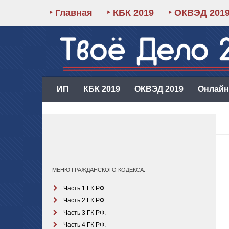
‣ Главная
‣ КБК 2019
‣ ОКВЭД 201
ИП
КБК 2019
ОКВЭД 2019
Онлайн-
МЕНЮ ГРАЖДАНСКОГО КОДЕКСА:
Часть 1 ГК РФ.
Часть 2 ГК РФ.
Часть 3 ГК РФ.
Часть 4 ГК РФ.