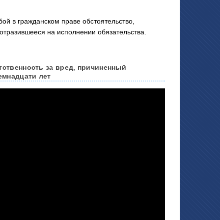
й в гражданском праве обстоятельство,
 отразившееся на исполнении обязательства.
тственность за вред, причиненный
емнадцати лет