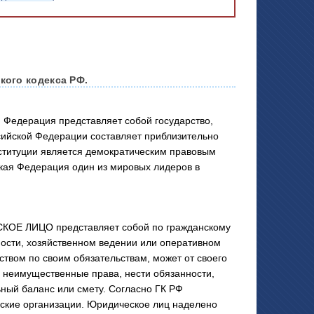
кого кодекса РФ.
 Федерация представляет собой государство,
сийской Федерации составляет приблизительно
ституции является демократическим правовым
кая Федерация один из мировых лидеров в
Е ЛИЦО представляет собой по гражданскому
ности, хозяйственном ведении или оперативном
твом по своим обязательствам, может от своего
 неимущественные права, нести обязанности,
ьный баланс или смету. Согласно ГК РФ
ские организации. Юридическое лиц наделено