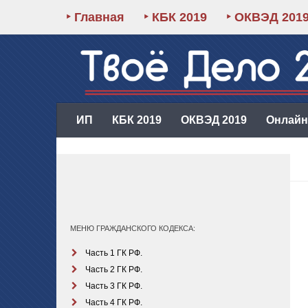
‣ Главная
‣ КБК 2019
‣ ОКВЭД 201
ИП
КБК 2019
ОКВЭД 2019
Онлайн-
МЕНЮ ГРАЖДАНСКОГО КОДЕКСА:
Часть 1 ГК РФ.
Часть 2 ГК РФ.
Часть 3 ГК РФ.
Часть 4 ГК РФ.