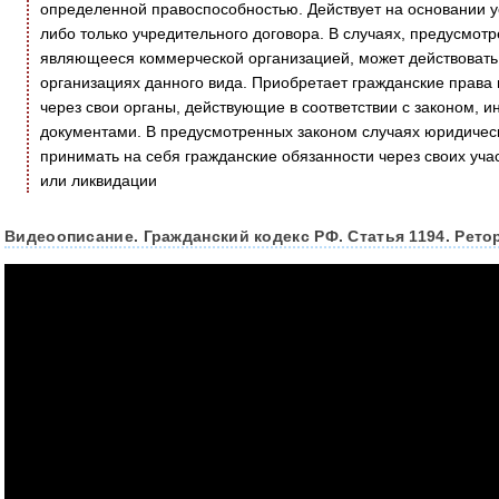
определенной правоспособностью. Действует на основании ус
либо только учредительного договора. В случаях, предусмот
являющееся коммерческой организацией, может действовать
организациях данного вида. Приобретает гражданские права
через свои органы, действующие в соответствии с законом,
документами. В предусмотренных законом случаях юридическ
принимать на себя гражданские обязанности через своих уча
или ликвидации
Видеоописание. Гражданский кодекс РФ. Статья 1194. Рето