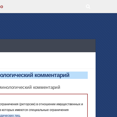
во
инологический комментарий
рминологический комментарий
ограничения (реторсии) в отношении имущественных и
 в которых имеются специальные ограничения
дических лиц
.