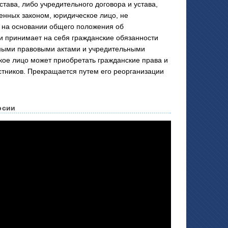
тава, либо учредительного договора и устава,
ренных законом, юридическое лицо, не
 на основании общего положения об
 и принимает на себя гражданские обязанности
 иными правовыми актами и учредительными
ое лицо может приобретать гражданские права и
стников. Прекращается путем его реорганизации
рсии