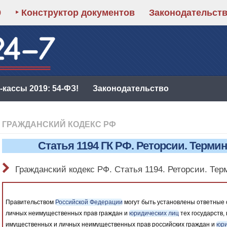
9
‣ Конструктор документов
Законодательст
кассы 2019: 54-ФЗ!
Законодательство
ГРАЖДАНСКИЙ КОДЕКС РФ
Статья 1194 ГК РФ. Реторсии. Терм
Гражданский кодекс РФ. Статья 1194. Реторсии. Те
Правительством
Российской Федерации
могут быть установлены ответные 
личных неимущественных прав граждан и
юридических лиц
тех государств,
имущественных и личных неимущественных прав российских граждан и
юри