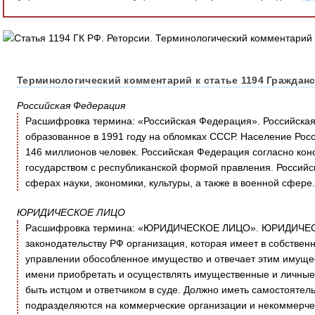
Терминологический комментарий к статье 1194 Гражданс
Российская Федерация
Расшифровка термина: «Российская Федерация». Российская
образованное в 1991 году на обломках СССР. Население Рос
146 миллионов человек. Российская Федерация согласно кон
государством с республиканской формой правления. Российс
сферах науки, экономики, культуры, а также в военной сфере.
ЮРИДИЧЕСКОЕ ЛИЦО
Расшифровка термина: «ЮРИДИЧЕСКОЕ ЛИЦО». ЮРИДИЧЕСКО
законодательству РФ организация, которая имеет в собствен
управлении обособленное имущество и отвечает этим имущес
имени приобретать и осуществлять имущественные и личные
быть истцом и ответчиком в суде. Должно иметь самостоятел
подразделяются на коммерческие организации и некоммерче