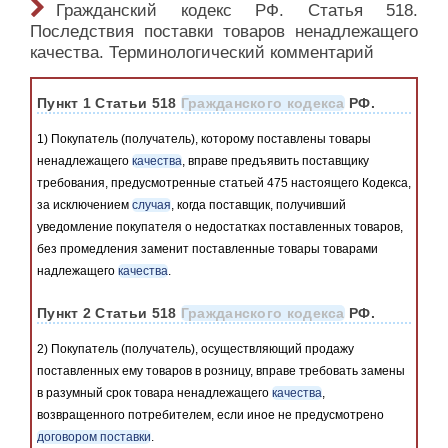
Гражданский кодекс РФ. Статья 518.
Последствия поставки товаров ненадлежащего
качества. Терминологический комментарий
Пункт 1 Статьи 518
Гражданского кодекса
РФ.
1) Покупатель (получатель), которому поставлены товары
ненадлежащего
качества
, вправе предъявить поставщику
требования, предусмотренные статьей 475 настоящего Кодекса,
за исключением
случая
, когда поставщик, получивший
уведомление покупателя о недостатках поставленных товаров,
без промедления заменит поставленные товары товарами
надлежащего
качества
.
Пункт 2 Статьи 518
Гражданского кодекса
РФ.
2) Покупатель (получатель), осуществляющий продажу
поставленных ему товаров в розницу, вправе требовать замены
в разумный срок товара ненадлежащего
качества
,
возвращенного потребителем, если иное не предусмотрено
договором поставки
.