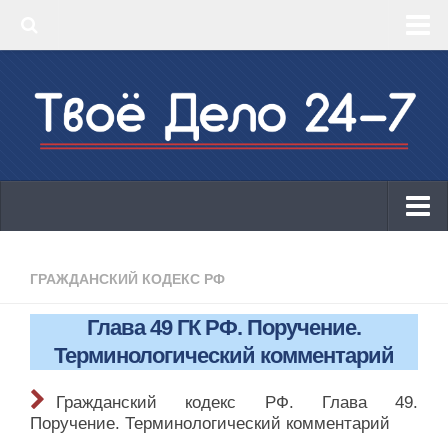
‣ Главная
‣ КБК 2019
‣ ОКВЭД 2019
‣ Конструктор документов
ИП
Законодательство
ГРАЖДАНСКИЙ КОДЕКС РФ
КБК 2019
Глава 49 ГК РФ. Поручение.
ОКВЭД 2019
Терминологический комментарий
Онлайн-кассы 2019: 54-ФЗ!
Гражданский кодекс РФ. Глава 49.
Законодательство
Поручение. Терминологический комментарий