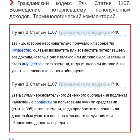
Гражданский кодекс РФ. Статья 1107.
Возмещение потерпевшему неполученных
доходов. Терминологический комментарий
Пункт 1 Статьи 1107
Гражданского кодекса
РФ.
1) Лицо, которое неосновательно получило или сберегло
имущество
, обязано возвратить или возместить потерпевшему
все доходы, которые оно извлекло или должно было извлечь из
этого
имущества
с того времени, когда узнало или должно было
узнать о неосновательности обогащения.
Пункт 2 Статьи 1107
Гражданского кодекса
РФ.
2) На сумму неосновательного денежного обогащения подлежат
начислению
проценты
за пользование чужими средствами
(статья 395) с того времени, когда приобретатель узнал или
должен был узнать о неосновательности получения или
сбережения денежных средств.