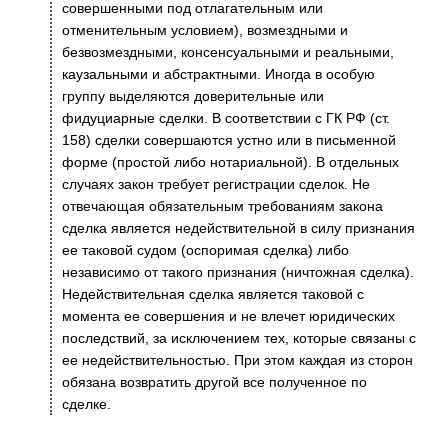
совершенными под отлагательным или
отменительным условием), возмездными и
безвозмездными, консенсуальными и реальными,
каузальными и абстрактными. Иногда в особую
группу выделяются доверительные или
фидуциарные сделки. В соответствии с ГК РФ (ст.
158) сделки совершаются устно или в письменной
форме (простой либо нотариальной). В отдельных
случаях закон требует регистрации сделок. Не
отвечающая обязательным требованиям закона
сделка является недействительной в силу признания
ее таковой судом (оспоримая сделка) либо
независимо от такого признания (ничтожная сделка).
Недействительная сделка является таковой с
момента ее совершения и не влечет юридических
последствий, за исключением тех, которые связаны с
ее недействительностью. При этом каждая из сторон
обязана возвратить другой все полученное по
сделке.