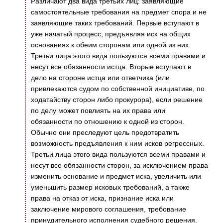
Различают два вида третьих лиц: заявляющие
самостоятельные требования на предмет спора и не
заявляющие таких требований. Первые вступают в
уже начатый процесс, предъявляя иск на общих
основаниях к обеим сторонам или одной из них.
Третьи лица этого вида пользуются всеми правами и
несут все обязанности истца. Вторые вступают в
дело на стороне истца или ответчика (или
привлекаются судом по собственной инициативе, по
ходатайству сторон либо прокурора), если решение
по делу может повлиять на их права или
обязанности по отношению к одной из сторон.
Обычно они преследуют цель предотвратить
возможность предъявления к ним исков регрессных.
Третьи лица этого вида пользуются всеми правами и
несут все обязанности сторон, за исключением права
изменить основание и предмет иска, увеличить или
уменьшить размер исковых требований, а также
права на отказ от иска, признание иска или
заключение мирового соглашения, требование
принудительного исполнения судебного решения.