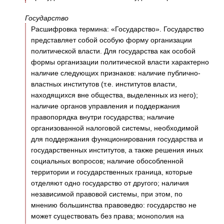
Государство
Расшифровка термина: «Государство». Государство
представляет собой особую форму организации
политической власти. Для государства как особой
формы организации политической власти характерно
наличие следующих признаков: наличие публично-
властных институтов (т.е. институтов власти,
находящихся вне общества, выделенных из него);
наличие органов управления и поддержания
правопорядка внутри государства; наличие
организованной налоговой системы, необходимой
для поддержания функционирования государства и
государственных институтов, а также решения иных
социальных вопросов; наличие обособленной
территории и государственных граница, которые
отделяют одно государство от другого; наличия
независимой правовой системы, при этом, по
мнению большинства правоведво: государство не
может существовать без права; монополия на