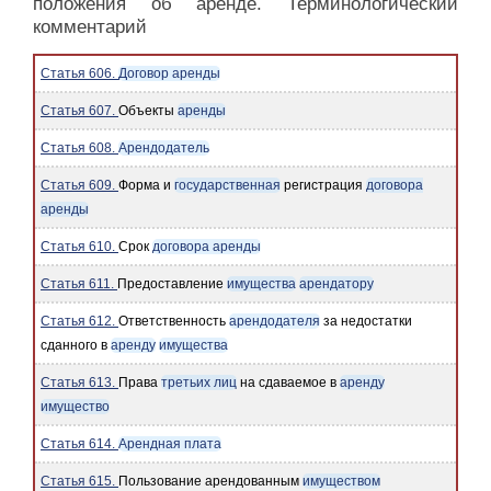
положения об аренде. Терминологический
комментарий
Статья 606.
Договор аренды
Статья 607.
Объекты
аренды
Статья 608.
Арендодатель
Статья 609.
Форма и
государственная
регистрация
договора
аренды
Статья 610.
Срок
договора аренды
Статья 611.
Предоставление
имущества
арендатору
Статья 612.
Ответственность
арендодателя
за недостатки
сданного в
аренду
имущества
Статья 613.
Права
третьих лиц
на сдаваемое в
аренду
имущество
Статья 614.
Арендная плата
Статья 615.
Пользование арендованным
имуществом