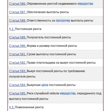
Статья 586.
Обременение рентой недвижимого
имущества
Статья 587.
Обеспечение выплаты ренты
Статья 588.
Ответственность за
просрочку
выплаты ренты
§ 2.
Постоянная рента
Статья 589.
Получатель постоянной ренты
Статья 590.
Форма и размер постоянной ренты
Статья 591.
Сроки выплаты постоянной ренты
Статья 592.
Право плательщика на выкуп постоянной ренты
Статья 593.
Выкуп постоянной ренты по требованию
получателя ренты
Статья 594.
Выкупная
цена
постоянной ренты
Статья 595.
Риск случайной гибели
имущества
, переданного под
выплату постоянной ренты
§ 3.
Пожизненная рента