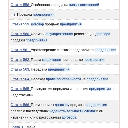
Статья 558.
Особенности продажи
жилых помещений
§ 8.
Продажа
предприятия
Статья 559.
Договор
продажи
предприятия
Статья 560.
Форма и
государственная
регистрация
договора
продажи
предприятия
Статья 561.
Удостоверение состава продаваемого
предприятия
Статья 562.
Права
кредиторов
при продаже
предприятия
Статья 563.
Передача
предприятия
Статья 564.
Переход
права собственности
на
предприятие
Статья 565.
Последствия передачи и принятия
предприятия
с
недостатками
Статья 566.
Применение к
договору
продажи
предприятия
правил о последствиях
недействительности сделок
и об
изменении или о расторжении
договора
Глава 31.
Мена