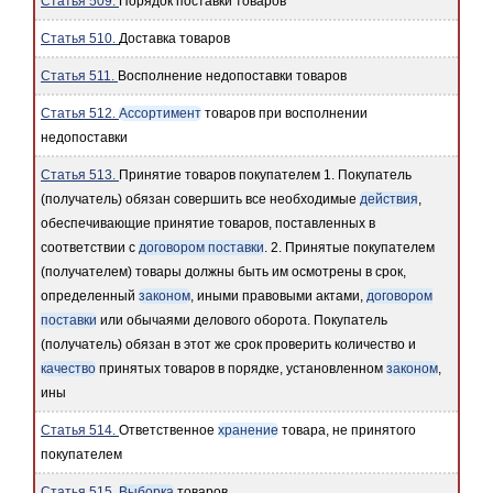
Статья 509.
Порядок поставки товаров
Статья 510.
Доставка товаров
Статья 511.
Восполнение недопоставки товаров
Статья 512.
Ассортимент
товаров при восполнении
недопоставки
Статья 513.
Принятие товаров покупателем 1. Покупатель
(получатель) обязан совершить все необходимые
действия
,
обеспечивающие принятие товаров, поставленных в
соответствии с
договором поставки
. 2. Принятые покупателем
(получателем) товары должны быть им осмотрены в срок,
определенный
законом
, иными правовыми актами,
договором
поставки
или обычаями делового оборота. Покупатель
(получатель) обязан в этот же срок проверить количество и
качество
принятых товаров в порядке, установленном
законом
,
ины
Статья 514.
Ответственное
хранение
товара, не принятого
покупателем
Статья 515.
Выборка
товаров