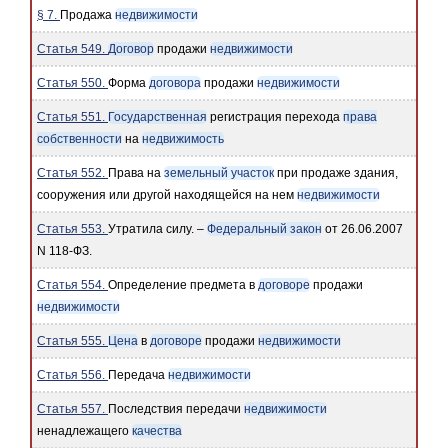
§ 7.
Продажа
недвижимости
Статья 549.
Договор
продажи
недвижимости
Статья 550.
Форма
договора
продажи
недвижимости
Статья 551.
Государственная
регистрация перехода
права
собственности
на
недвижимость
Статья 552.
Права на
земельный участок
при продаже здания,
сооружения или другой находящейся на нем
недвижимости
Статья 553.
Утратила силу. –
Федеральный закон
от 26.06.2007
N 118-ФЗ.
Статья 554.
Определение предмета в
договоре
продажи
недвижимости
Статья 555.
Цена
в
договоре
продажи
недвижимости
Статья 556.
Передача
недвижимости
Статья 557.
Последствия передачи
недвижимости
ненадлежащего
качества