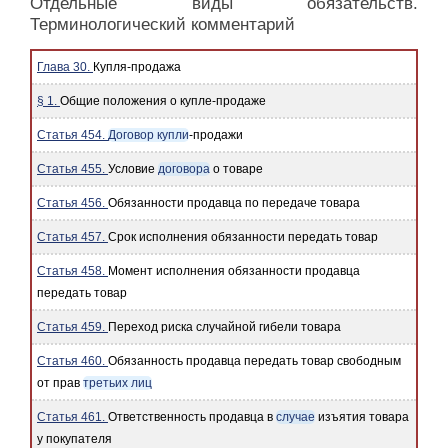
Отдельные виды обязательств.
Терминологический комментарий
Глава 30.
Купля-продажа
§ 1.
Общие положения о купле-продаже
Статья 454.
Договор купли
-продажи
Статья 455.
Условие
договора
о товаре
Статья 456.
Обязанности продавца по передаче товара
Статья 457.
Срок исполнения обязанности передать товар
Статья 458.
Момент исполнения обязанности продавца
передать товар
Статья 459.
Переход риска случайной гибели товара
Статья 460.
Обязанность продавца передать товар свободным
от прав
третьих лиц
Статья 461.
Ответственность продавца в
случае
изъятия товара
у покупателя