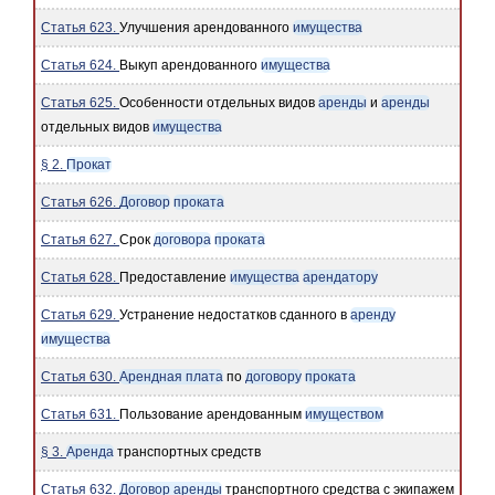
Статья 623.
Улучшения арендованного
имущества
Статья 624.
Выкуп арендованного
имущества
Статья 625.
Особенности отдельных видов
аренды
и
аренды
отдельных видов
имущества
§ 2.
Прокат
Статья 626.
Договор
проката
Статья 627.
Срок
договора
проката
Статья 628.
Предоставление
имущества
арендатору
Статья 629.
Устранение недостатков сданного в
аренду
имущества
Статья 630.
Арендная плата
по
договору
проката
Статья 631.
Пользование арендованным
имуществом
§ 3.
Аренда
транспортных средств
Статья 632.
Договор аренды
транспортного средства с экипажем