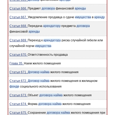
Статья 666.
Предмет
договора
финансовой
аренды
Статья 667.
Уведомление продавца о сдаче
имущества
в
аренду
Статья 668.
Передача
арендатору
предмета
договора
финансовой
аренды
Статья 669.
Переход к
арендатору
риска случайной гибели или
случайной порчи
имущества
Статья 670.
Ответственность продавца
Глава 35.
Наем жилого помещения
Статья 671.
Договор найма
жилого помещения
Статья 672.
Договор найма
жилого помещения в жилищном
фонде
социального использования
Статья 673.
Объект
договора найма
жилого помещения
Статья 674.
Форма
договора найма
жилого помещения
Статья 675.
Сохранение
договора найма
жилого помещения при