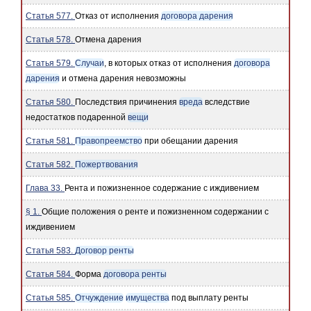
Статья 577.
Отказ от исполнения
договора дарения
Статья 578.
Отмена дарения
Статья 579.
Случаи
, в которых отказ от исполнения
договора
дарения
и отмена дарения невозможны
Статья 580.
Последствия причинения
вреда
вследствие
недостатков подаренной
вещи
Статья 581.
Правопреемство
при обещании дарения
Статья 582.
Пожертвования
Глава 33.
Рента и пожизненное содержание с иждивением
§ 1.
Общие положения о ренте и пожизненном содержании с
иждивением
Статья 583.
Договор ренты
Статья 584.
Форма
договора ренты
Статья 585.
Отчуждение
имущества
под выплату ренты