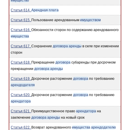
имущество
Статья 614.
Арендная плата
Статья 615.
Пользование арендованным
имуществом
Статья 616.
Обязанности сторон по содержанию арендованного
имущества
Статья 617.
Сохранение
договора аренды
в силе при изменении
сторон
Статья 618.
Прекращение
договора
субаренды при досрочном
прекращении
договора аренды
Статья 619.
Досрочное расторжение
договора
по требованию
арендодателя
Статья 620.
Досрочное расторжение
договора
по требованию
арендатора
Статья 621.
Преимущественное право
арендатора
на
заключение
договора аренды
на новый срок
Статья 622.
Возврат арендованного
имущества
арендодателю