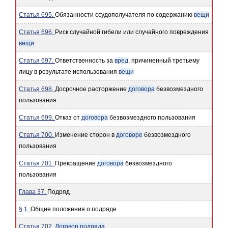
Статья 695.
Обязанности ссудополучателя по содержанию
вещи
Статья 696.
Риск случайной гибели или случайного повреждения
вещи
Статья 697.
Ответственность за
вред
, причиненный третьему
лицу в результате использования
вещи
Статья 698.
Досрочное расторжение
договора
безвозмездного
пользования
Статья 699.
Отказ от
договора
безвозмездного пользования
Статья 700.
Изменение сторон в
договоре
безвозмездного
пользования
Статья 701.
Прекращение
договора
безвозмездного
пользования
Глава 37.
Подряд
§ 1.
Общие положения о подряде
Статья 702.
Договор подряда