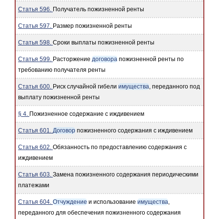
Статья 596.
Получатель пожизненной ренты
Статья 597.
Размер пожизненной ренты
Статья 598.
Сроки выплаты пожизненной ренты
Статья 599.
Расторжение
договора
пожизненной ренты по
требованию получателя ренты
Статья 600.
Риск случайной гибели
имущества
, переданного под
выплату пожизненной ренты
§ 4.
Пожизненное содержание с иждивением
Статья 601.
Договор
пожизненного содержания с иждивением
Статья 602.
Обязанность по предоставлению содержания с
иждивением
Статья 603.
Замена пожизненного содержания периодическими
платежами
Статья 604.
Отчуждение
и использование
имущества
,
переданного для обеспечения пожизненного содержания