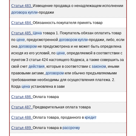
Статья 483.
Извещение продавца о ненадлежащем исполнении
договора купли
-продажи
Статья 484.
Обязанность покупателя принять товар
Статья 485.
Цена
товара 1. Покупатель обязан оплатить товар
по
цене
, предусмотренной
договором купли
-продажи, либо, если
она
договором
не предусмотрена и не может быть определена
исходя из его условий, по
цене
, определяемой в соответствии с
пунктом 3 статьи 424 настоящего Кодекса, а также совершить за
свой счет
действия
, которые в соответствии с
законом
, иными
правовыми актами,
договором
или обычно предъявляемыми
требованиями необходимы для осуществления платежа. 2.
Когда
цена
установлена в зави
Статья 486.
Оплата товара
Статья 487.
Предварительная оплата товара
Статья 488.
Оплата товара, проданного в
кредит
Статья 489.
Оплата товара в
рассрочку