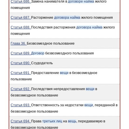
Статья 686.
Замена нанимателя в
договоре найма
жилого
помещения
Статья 687.
Расторжение
договора найма
жилого помещения
Статья 688.
Последствия расторжения
договора найма
жилого
помещения
Глава 36.
Безвозмездное пользование
Статья 689.
Договор
безвозмездного пользования
Статья 690.
Ссудодатель
Статья 691.
Предоставление
вещи
в безвозмездное
пользование
Статья 692.
Последствия непредоставления
вещи
в
безвозмездное пользование
Статья 693.
Ответственность за недостатки
вещи
, переданной в
безвозмездное пользование
Статья 694.
Права
третьих лиц
на
вещь
, передаваемую в
безвозмездное пользование