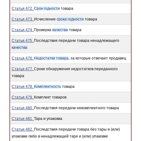
Статья 472.
Срок годности
товара
Статья 473.
Исчисление
срока годности
товара
Статья 474.
Проверка
качества
товара
Статья 475.
Последствия передачи товара ненадлежащего
качества
Статья 476.
Недостатки товара
, за которые отвечает продавец
Статья 477.
Сроки обнаружения недостатков переданного
товара
Статья 478.
Комплектность
товара
Статья 479.
Комплект товаров
Статья 480.
Последствия передачи некомплектного товара
Статья 481.
Тара и упаковка
Статья 482.
Последствия передачи товара без тары и (или)
упаковки либо в ненадлежащей таре и (или) упаковке