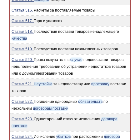
Статья 516.
Расчеты за поставляемые товары
Статья 517.
Тара и упаковка
Статья 518.
Последствия поставки товаров ненадлежащего
качества
Статья 519.
Последствия поставки некомплектных товаров
Статья 520.
Права покупателя в
случае
недопоставки товаров,
невыполнения требований об устранении недостатков товаров
или о доукомплектовании товаров
Статья 521.
Неустойка
за недопоставку или
просрочку
поставки
товаров
Статья 522.
Погашение однородных
обязательств
по
нескольким
договорам поставки
Статья 523.
Односторонний отказ от исполнения
договора
поставки
Статья 524.
Исчисление
убытков
при расторжении
договора