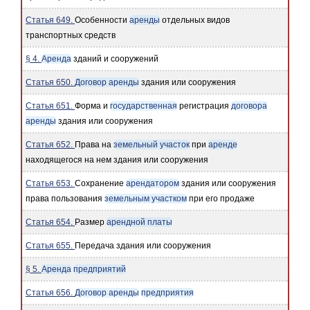
Статья 649.
Особенности
аренды
отдельных видов
транспортных средств
§ 4.
Аренда
зданий и сооружений
Статья 650.
Договор аренды
здания или сооружения
Статья 651.
Форма и
государственная
регистрация
договора
аренды
здания или сооружения
Статья 652.
Права на
земельный участок
при
аренде
находящегося на нем здания или сооружения
Статья 653.
Сохранение
арендатором
здания или сооружения
права пользования
земельным участком
при его продаже
Статья 654.
Размер
арендной платы
Статья 655.
Передача здания или сооружения
§ 5.
Аренда
предприятий
Статья 656.
Договор аренды
предприятия