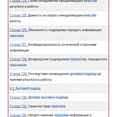
Статья 724.
Сроки обнаружения ненадлежащего
качества
результата работы
Статья 725.
Давность по
искам
о ненадлежащем
качестве
работы
Статья 726.
Обязанность подрядчика передать информацию
заказчику
Статья 727.
Конфиденциальность полученной сторонами
информации
Статья 728.
Возвращение подрядчиком
имущества
, переданного
заказчиком
Статья 729.
Последствия прекращения
договора подряда
до
приемки результата работы
§ 2.
Бытовой подряд
Статья 730.
Договор
бытового подряда
Статья 731.
Гарантии прав
заказчика
Статья 732.
Предоставление
заказчику
информации о