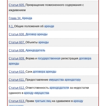
Статья 605.
Прекращение пожизненного содержания с
иждивением
Глава 34.
Аренда
§ 1.
Общие положения об
аренде
Статья 606.
Договор аренды
Статья 607.
Объекты
аренды
Статья 608.
Арендодатель
Статья 609.
Форма и
государственная
регистрация
договора
аренды
Статья 610.
Срок
договора аренды
Статья 611.
Предоставление
имущества
арендатору
Статья 612.
Ответственность
арендодателя
за недостатки
сданного в
аренду
имущества
Статья 613.
Права
третьих лиц
на сдаваемое в
аренду