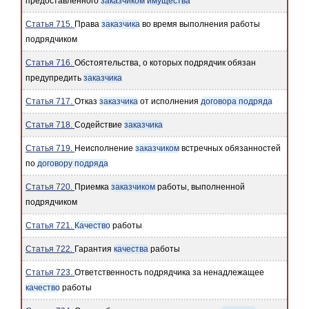
предоставленного
заказчиком
имущества
Статья 715.
Права
заказчика
во время выполнения работы
подрядчиком
Статья 716.
Обстоятельства, о которых подрядчик обязан
предупредить
заказчика
Статья 717.
Отказ
заказчика
от исполнения
договора подряда
Статья 718.
Содействие
заказчика
Статья 719.
Неисполнение
заказчиком
встречных обязанностей
по
договору подряда
Статья 720.
Приемка
заказчиком
работы, выполненной
подрядчиком
Статья 721.
Качество
работы
Статья 722.
Гарантия
качества
работы
Статья 723.
Ответственность подрядчика за ненадлежащее
качество
работы