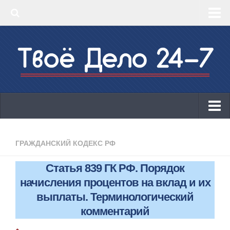
‣ Главная
‣ КБК 2019
‣ ОКВЭД 2019
‣ Конструктор документов
ИП
Законодательство
ГРАЖДАНСКИЙ КОДЕКС РФ
КБК 2019
Статья 839 ГК РФ. Порядок
ОКВЭД 2019
начисления процентов на вклад и их
Онлайн-кассы 2019: 54-ФЗ!
выплаты. Терминологический
комментарий
Законодательство