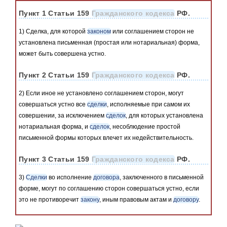
Пункт 1 Статьи 159
Гражданского кодекса
РФ.
1) Сделка, для которой
законом
или соглашением сторон не
установлена письменная (простая или нотариальная) форма,
может быть совершена устно.
Пункт 2 Статьи 159
Гражданского кодекса
РФ.
2) Если иное не установлено соглашением сторон, могут
совершаться устно все
сделки
, исполняемые при самом их
совершении, за исключением
сделок
, для которых установлена
нотариальная форма, и
сделок
, несоблюдение простой
письменной формы которых влечет их недействительность.
Пункт 3 Статьи 159
Гражданского кодекса
РФ.
3)
Сделки
во исполнение
договора
, заключенного в письменной
форме, могут по соглашению сторон совершаться устно, если
это не противоречит
закону
, иным правовым актам и
договору
.