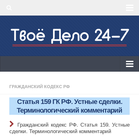
‣ Главная
‣ КБК 2019
‣ ОКВЭД 2019
‣ Конструктор документов
ИП
Законодательство
ГРАЖДАНСКИЙ КОДЕКС РФ
КБК 2019
Статья 159 ГК РФ. Устные сделки.
ОКВЭД 2019
Терминологический комментарий
Онлайн-кассы 2019: 54-ФЗ!
Гражданский кодекс РФ. Статья 159. Устные
Законодательство
сделки. Терминологический комментарий