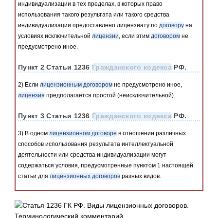
индивидуализации в тех пределах, в которых право
использования такого результата или такого средства
индивидуализации предоставлено лицензиату по
договору
на
условиях исключительной
лицензии
, если этим
договором
не
предусмотрено иное.
Пункт 2 Статьи 1236
Гражданского кодекса
РФ.
2) Если
лицензионным договором
не предусмотрено иное,
лицензия
предполагается простой (неисключительной).
Пункт 3 Статьи 1236
Гражданского кодекса
РФ.
3) В одном
лицензионном договоре
в отношении различных
способов использования результата интеллектуальной
деятельности или средства индивидуализации могут
содержаться условия, предусмотренные пунктом 1 настоящей
статьи для
лицензионных договоров
разных видов.