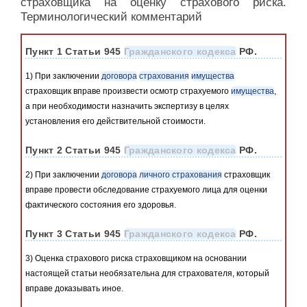
страховщика на оценку страхового риска.
Терминологический комментарий
Пункт 1 Статьи 945
Гражданского кодекса
РФ.
1) При заключении
договора
страхования
имущества
страховщик вправе произвести осмотр страхуемого
имущества
,
а при необходимости назначить экспертизу в целях
установления его действительной стоимости.
Пункт 2 Статьи 945
Гражданского кодекса
РФ.
2) При заключении
договора
личного страхования
страховщик
вправе провести обследование страхуемого лица для оценки
фактического состояния его здоровья.
Пункт 3 Статьи 945
Гражданского кодекса
РФ.
3) Оценка страхового риска страховщиком на основании
настоящей статьи необязательна для страхователя, который
вправе доказывать иное.