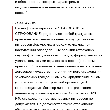
и обязанностей, которые характеризуют
имущественное положение их носителя (актив и
пассив).
СТРАХОВАНИЕ
Расшифровка термина: «СТРАХОВАНИЕ».
СТРАХОВАНИЕ представляет собой гражданско-
правовые отношения по защите имущественных
интересов физических и юридических лиц при
наступлении определенных событий (страховых
случаев) за счет денежных фондов, формируемых из
уплачиваемых ими страховых взносов (страховых
премий). Страхование осуществляется на основании
договоров имущественного или личного страхования,
заключаемых гражданином или юридическим лицом
(страхователем) со страховой организацией
(страховщиком). Договор личного страхования
является публичным договором. Согласно ст. 928 ГК
РФ, страхование противоправных интересов не
допускается. Не допускается также страхование
убытков от участия в играх, лотереях и пари,