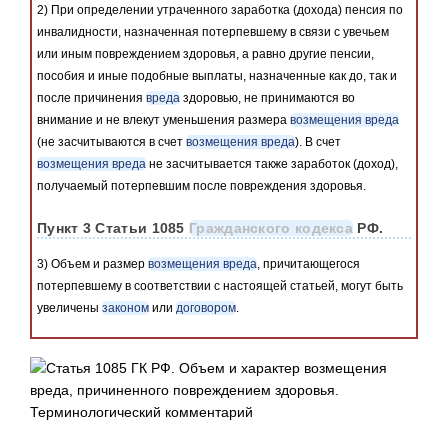
2) При определении утраченного заработка (дохода) пенсия по
инвалидности, назначенная потерпевшему в связи с увечьем
или иным повреждением здоровья, а равно другие пенсии,
пособия и иные подобные выплаты, назначенные как до, так и
после причинения
вреда
здоровью, не принимаются во
внимание и не влекут уменьшения размера
возмещения вреда
(не засчитываются в счет
возмещения вреда
). В счет
возмещения вреда
не засчитывается также заработок (доход),
получаемый потерпевшим после повреждения здоровья.
Пункт 3 Статьи 1085
Гражданского кодекса
РФ.
3) Объем и размер
возмещения вреда
, причитающегося
потерпевшему в соответствии с настоящей статьей, могут быть
увеличены
законом
или
договором
.