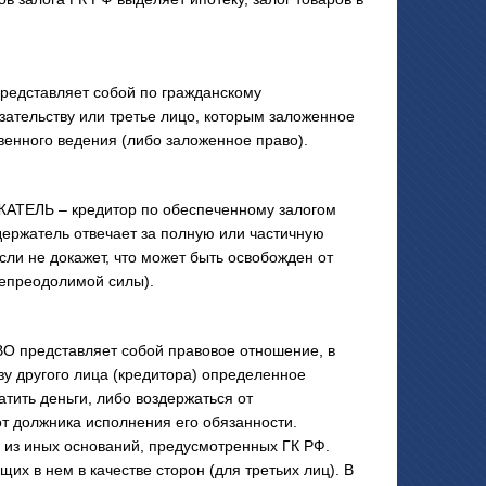
едставляет собой по гражданскому
зательству или третье лицо, которым заложенное
венного ведения (либо заложенное право).
ТЕЛЬ – кредитор по обеспеченному залогом
держатель отвечает за полную или частичную
сли не докажет, что может быть освобожден от
непреодолимой силы).
представляет собой правовое отношение, в
зу другого лица (кредитора) определенное
атить деньги, либо воздержаться от
от должника исполнения его обязанности.
и из иных оснований, предусмотренных ГК РФ.
их в нем в качестве сторон (для третьих лиц). В