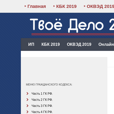
‣ Главная
‣ КБК 2019
‣ ОКВЭД 201
ИП
КБК 2019
ОКВЭД 2019
Онлайн-
МЕНЮ ГРАЖДАНСКОГО КОДЕКСА:
Часть 1 ГК РФ.
Часть 2 ГК РФ.
Часть 3 ГК РФ.
Часть 4 ГК РФ.