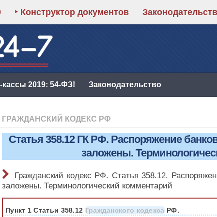
9
‣ Конструктор документов
Законодательст
кассы 2019: 54-ФЗ!
Законодательство
ГРАЖДАНСКИЙ КОДЕКС РФ
Статья 358.12 ГК РФ. Распоряжение банков
заложены. Терминологичес
Гражданский кодекс РФ. Статья 358.12. Распоряжен
заложены. Терминологический комментарий
Пункт 1 Статьи 358.12
Гражданского кодекса
РФ.