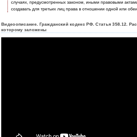
случаях, предусмотренных законом, иными правовыми актами
создавать для третьих лиц права в отношении одной или обеи
Видеоописание. Гражданский кодекс РФ. Статья 358.12. Ра
которому заложены