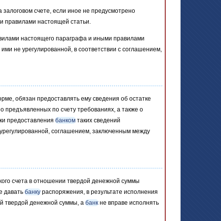
 залоговом счете, если иное не предусмотрено
ли правилами настоящей статьи.
равилами настоящего параграфа и иными правилами
, ими не урегулированной, в соответствии с соглашением,
рме, обязан предоставлять ему сведения об остатке
 о предъявленных по счету требованиях, а также о
оки предоставления
банком
таких сведений
е урегулированной, соглашением, заключенным между
кого счета в отношении твердой денежной суммы
е давать
банку
распоряжения, в результате исполнения
ой твердой денежной суммы, а
банк
не вправе исполнять