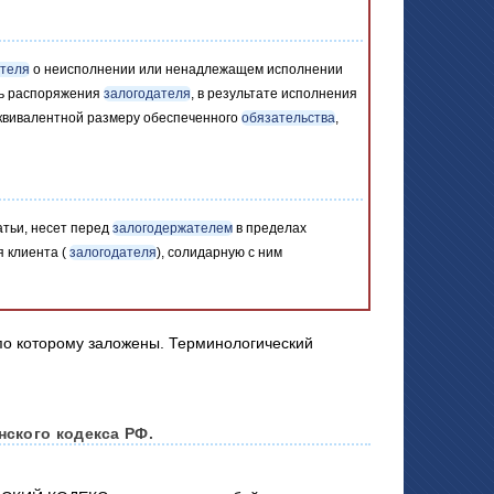
ателя
о неисполнении или ненадлежащем исполнении
ть распоряжения
залогодателя
, в результате исполнения
эквивалентной размеру обеспеченного
обязательства
,
атьи, несет перед
залогодержателем
в пределах
я клиента (
залогодателя
), солидарную с ним
нского кодекса РФ.