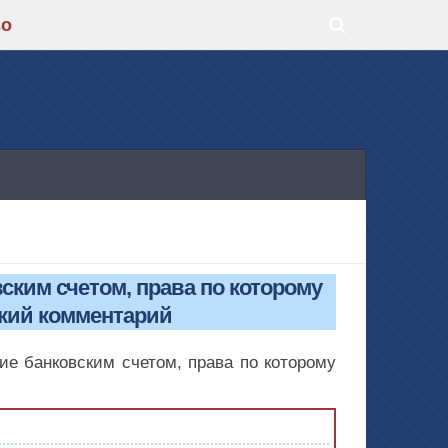
во
ским счетом, права по которому
кий комментарий
ие банковским счетом, права по которому