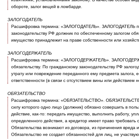
обороте, залог вещей в ломбарде.
ЗАЛОГОДАТЕЛЬ
Расшифровка термина: «ЗАЛОГОДАТЕЛЬ». ЗАЛОГОДАТЕЛЬ пр
законодательству РФ должник по обеспеченному залогом обя
имущество принадлежит на праве собственности или хозяйст
ЗАЛОГОДЕРЖАТЕЛЬ
Расшифровка термина: «ЗАЛОГОДЕРЖАТЕЛЬ». ЗАЛОГОДЕРЖА
обязательству. По гражданскому законодательству РФ залого
утрату или повреждение переданного ему предмета залога, е
ответственности (в связи с отсутствием вины или действием 
ОБЯЗАТЕЛЬСТВО
Расшифровка термина: «ОБЯЗАТЕЛЬСТВО». ОБЯЗАТЕЛЬСТВО 
силу которого одно лицо (должник) обязано совершить в поль
действие, как-то: передать имущество, выполнить работу, упл
определенного действия, а кредитор имеет право требовать 
Обязательства возникают из договора, из причинения вреда 
Обязательство не создает обязанностей для лиц, не участвующ