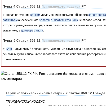
Пункт 4 Статьи 358.12
Гражданского кодекса
РФ.
4) После получения
банком
уведомления в письменной форме
залогодерж
должником
обеспеченного
залогом
обязательства
банк
не вправе исполня
которых сумма денежных средств на залоговом счете станет ниже суммы, 
указанному в
договоре
залога
.
Пункт 5 Статьи 358.12
Гражданского кодекса
РФ.
5)
Банк
, нарушивший обязанности, указанные в пунктах 3 и 4 настоящей ст
денежных сумм, списанных с залогового счета во исполнение распоряжени
ответственность.
Терминологический комментарий к статье 358.12 Гражда
ГРАЖДАНСКИЙ КОДЕКС