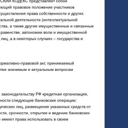
СКИЙ КОДЕКС представляет собой
яющий правовое положение участников
существления права собственности и других
уальной деятельности (интеллектуальной
ства, а также другие имущественные и связанные
равенстве, автономии воли и имущественной
лиц, а в некоторых случаях – государства и
нормативно-правовой акт, принимаемый
олее значимым и актуальным вопросам
законодательству РФ кредитная организация,
пности следующие банковские операции:
ических лиц, размещение указанных средств от
ости, срочности, открытие и ведение банковских
е имеют права использовать в своем