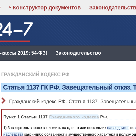
9
‣ Конструктор документов
Законодательст
кассы 2019: 54-ФЗ!
Законодательство
ГРАЖДАНСКИЙ КОДЕКС РФ
Статья 1137 ГК РФ. Завещательный отказ.
Гражданский кодекс РФ. Статья 1137. Завещательны
Пункт 1 Статьи 1137
Гражданского кодекса
РФ.
1) Завещатель вправе возложить на одного или нескольких
наследников
по
наследства
какой-либо обязанности имущественного характера в пользу од