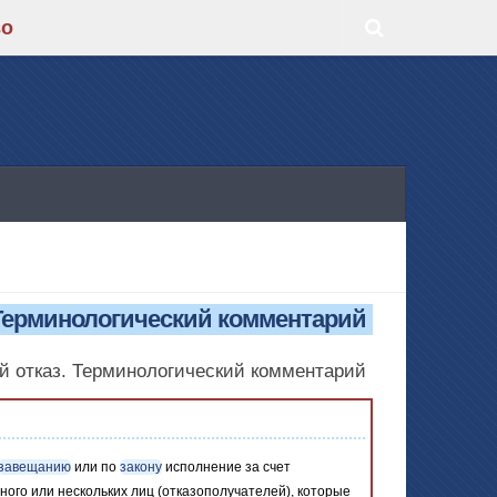
во
 Терминологический комментарий
й отказ. Терминологический комментарий
завещанию
или по
закону
исполнение за счет
ного или нескольких лиц (отказополучателей), которые