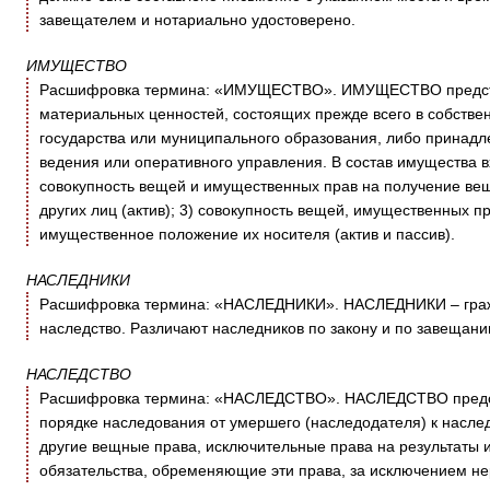
завещателем и нотариально удостоверено.
ИМУЩЕСТВО
Расшифровка термина: «ИМУЩЕСТВО». ИМУЩЕСТВО представ
материальных ценностей, состоящих прежде всего в собствен
государства или муниципального образования, либо принадл
ведения или оперативного управления. В состав имущества вх
совокупность вещей и имущественных прав на получение ве
других лиц (актив); 3) совокупность вещей, имущественных п
имущественное положение их носителя (актив и пассив).
НАСЛЕДНИКИ
Расшифровка термина: «НАСЛЕДНИКИ». НАСЛЕДНИКИ – гражд
наследство. Различают наследников по закону и по завещани
НАСЛЕДСТВО
Расшифровка термина: «НАСЛЕДСТВО». НАСЛЕДСТВО предст
порядке наследования от умершего (наследодателя) к насле
другие вещные права, исключительные права на результаты и
обязательства, обременяющие эти права, за исключением не