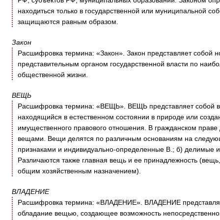
РФ, субъектов РФ, муниципальных образований. Законом оп
находиться только в государственной или муниципальной соб
защищаются равным образом.
Закон
Расшифровка термина: «Закон». Закон представляет собой 
представительным органом государственной власти по наиб
общественной жизни.
ВЕЩЬ
Расшифровка термина: «ВЕЩЬ». ВЕЩЬ представляет собой в 
находящийся в естественном состоянии в природе или созда
имущественного правового отношения. В гражданском праве 
вещами. Вещи делятся по различным основаниям на следую
признаками и индивидуально-определенные В.; б) делимые 
Различаются также главная вещь и ее принадлежность (вещь
общим хозяйственным назначением).
ВЛАДЕНИЕ
Расшифровка термина: «ВЛАДЕНИЕ». ВЛАДЕНИЕ представляет
обладание вещью, создающее возможность непосредственног