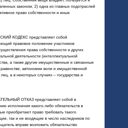
) лиц. Собственник вещи владеет, пользуется и
вленных законом; 2) одна из главных подотраслей
ктивное право собственности и иные
СКИЙ КОДЕКС представляет собой
яющий правовое положение участников
существления права собственности и других
уальной деятельности (интеллектуальной
ства, а также другие имущественные и связанные
равенстве, автономии воли и имущественной
лиц, а в некоторых случаях – государства и
ЕЛЬНЫЙ ОТКАЗ представляет собой в
ию исполнения какого-либо обязательств в
рые приобретают право требовать такого
щие, так и не входящие в число наследников по
вещатель вправе возложить обязательство