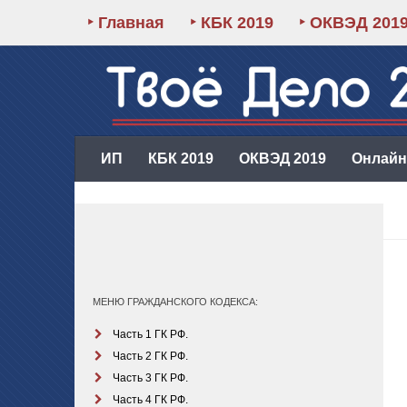
‣ Главная
‣ КБК 2019
‣ ОКВЭД 201
ИП
КБК 2019
ОКВЭД 2019
Онлайн-
МЕНЮ ГРАЖДАНСКОГО КОДЕКСА:
Часть 1 ГК РФ.
Часть 2 ГК РФ.
Часть 3 ГК РФ.
Часть 4 ГК РФ.