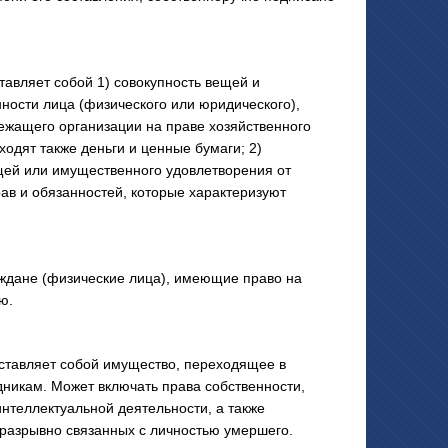
ляет собой 1) совокупность вещей и
ности лица (физического или юридического),
ежащего организации на праве хозяйственного
одят также деньги и ценные бумаги; 2)
щей или имущественного удовлетворения от
рав и обязанностей, которые характеризуют
ане (физические лица), имеющие право на
ю.
авляет собой имущество, переходящее в
дникам. Может включать права собственности,
нтеллектуальной деятельности, а также
разрывно связанных с личностью умершего.