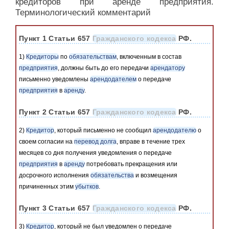
кредиторов при аренде предприятия.
Терминологический комментарий
Пункт 1 Статьи 657
Гражданского кодекса
РФ.
1)
Кредиторы
по
обязательствам
, включенным в состав
предприятия
, должны быть до его передачи
арендатору
письменно уведомлены
арендодателем
о передаче
предприятия
в
аренду
.
Пункт 2 Статьи 657
Гражданского кодекса
РФ.
2)
Кредитор
, который письменно не сообщил
арендодателю
о
своем согласии на
перевод долга
, вправе в течение трех
месяцев со дня получения уведомления о передаче
предприятия
в
аренду
потребовать прекращения или
досрочного исполнения
обязательства
и возмещения
причиненных этим
убытков
.
Пункт 3 Статьи 657
Гражданского кодекса
РФ.
3)
Кредитор
, который не был уведомлен о передаче