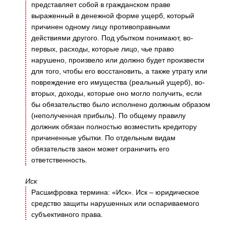
представляет собой в гражданском праве
выраженный в денежной форме ущерб, который
причинен одному лицу противоправными
действиями другого. Под убытком понимают, во-
первых, расходы, которые лицо, чье право
нарушено, произвело или должно будет произвести
для того, чтобы его восстановить, а также утрату или
повреждение его имущества (реальный ущерб), во-
вторых, доходы, которые оно могло получить, если
бы обязательство было исполнено должным образом
(неполученная прибыль). По общему правилу
должник обязан полностью возместить кредитору
причиненные убытки. По отдельным видам
обязательств закон может ограничить его
ответственность.
Иск
Расшифровка термина: «Иск». Иск – юридическое
средство защиты нарушенных или оспариваемого
субъективного права.