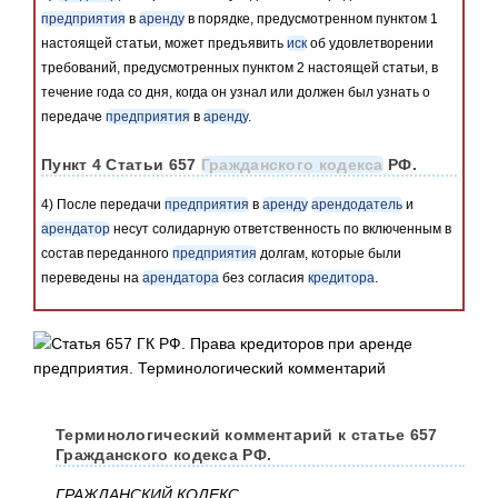
предприятия
в
аренду
в порядке, предусмотренном пунктом 1
настоящей статьи, может предъявить
иск
об удовлетворении
требований, предусмотренных пунктом 2 настоящей статьи, в
течение года со дня, когда он узнал или должен был узнать о
передаче
предприятия
в
аренду
.
Пункт 4 Статьи 657
Гражданского кодекса
РФ.
4) После передачи
предприятия
в
аренду
арендодатель
и
арендатор
несут солидарную ответственность по включенным в
состав переданного
предприятия
долгам, которые были
переведены на
арендатора
без согласия
кредитора
.
Терминологический комментарий к статье 657
Гражданского кодекса РФ.
ГРАЖДАНСКИЙ КОДЕКС