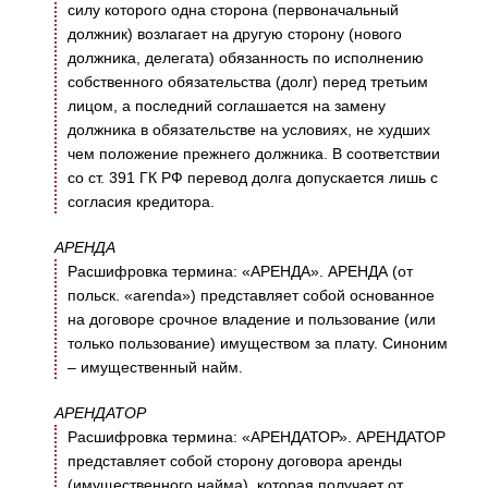
силу которого одна сторона (первоначальный
должник) возлагает на другую сторону (нового
должника, делегата) обязанность по исполнению
собственного обязательства (долг) перед третьим
лицом, а последний соглашается на замену
должника в обязательстве на условиях, не худших
чем положение прежнего должника. В соответствии
со ст. 391 ГК РФ перевод долга допускается лишь с
согласия кредитора.
АРЕНДА
Расшифровка термина: «АРЕНДА». АРЕНДА (от
польск. «arenda») представляет собой основанное
на договоре срочное владение и пользование (или
только пользование) имуществом за плату. Синоним
– имущественный найм.
АРЕНДАТОР
Расшифровка термина: «АРЕНДАТОР». АРЕНДАТОР
представляет собой сторону договора аренды
(имущественного найма), которая получает от