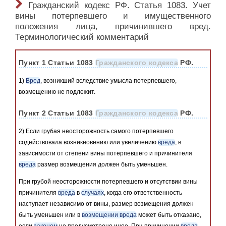
Гражданский кодекс РФ. Статья 1083. Учет
вины потерпевшего и имущественного
положения лица, причинившего вред.
Терминологический комментарий
Пункт 1 Статьи 1083
Гражданского кодекса
РФ.
1)
Вред
, возникший вследствие умысла потерпевшего,
возмещению не подлежит.
Пункт 2 Статьи 1083
Гражданского кодекса
РФ.
2) Если грубая неосторожность самого потерпевшего
содействовала возникновению или увеличению
вреда
, в
зависимости от степени вины потерпевшего и причинителя
вреда
размер возмещения должен быть уменьшен.
При грубой неосторожности потерпевшего и отсутствии вины
причинителя
вреда
в
случаях
, когда его ответственность
наступает независимо от вины, размер возмещения должен
быть уменьшен или в
возмещении вреда
может быть отказано,