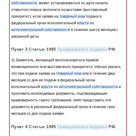
собственности
, может устанавливаться по дате начала
открытого показа экспоната на выставке (выставочный
приоритет), если заявка на
товарный знак
подана в
федеральный орган исполнительной
власти
по
интеллектуальной собственности
в течение шести месяцев с
указанной даты.
Пункт 3 Статьи 1495
Гражданского кодекса
РФ.
3) Заявитель, желающий воспользоваться правом
конвенционного или выставочного приоритета, обязан указать
это при подаче заявки на
товарный знак
или в течение двух
месяцев со дня ее подачи в федеральный орган
исполнительной
власти
по
интеллектуальной собственности
и
приложить необходимые документы, подтверждающие
правомерность такого требования, либо представить эти
документы в указанный федеральный орган в течение трех
месяцев со дня подачи заявки.
Пункт 4 Статьи 1495
Гражданского кодекса
РФ.