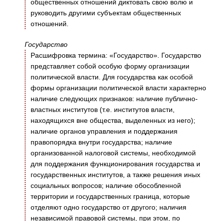
общественных отношений диктовать свою волю и
руководить другими субъектам общественных
отношений.
Государство
Расшифровка термина: «Государство». Государство
представляет собой особую форму организации
политической власти. Для государства как особой
формы организации политической власти характерно
наличие следующих признаков: наличие публично-
властных институтов (т.е. институтов власти,
находящихся вне общества, выделенных из него);
наличие органов управления и поддержания
правопорядка внутри государства; наличие
организованной налоговой системы, необходимой
для поддержания функционирования государства и
государственных институтов, а также решения иных
социальных вопросов; наличие обособленной
территории и государственных граница, которые
отделяют одно государство от другого; наличия
независимой правовой системы, при этом, по