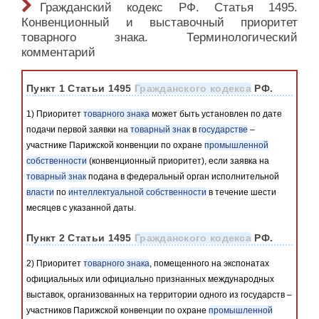
Гражданский кодекс РФ. Статья 1495.
Конвенционный и выставочный приоритет
товарного знака. Терминологический
комментарий
Пункт 1 Статьи 1495
Гражданского кодекса
РФ.
1) Приоритет
товарного знака
может быть установлен по дате
подачи первой заявки на
товарный знак
в
государстве
–
участнике Парижской конвенции по охране
промышленной
собственности
(конвенционный приоритет), если заявка на
товарный знак
подана в федеральный орган исполнительной
власти
по
интеллектуальной собственности
в течение шести
месяцев с указанной даты.
Пункт 2 Статьи 1495
Гражданского кодекса
РФ.
2) Приоритет
товарного знака
, помещенного на экспонатах
официальных или официально признанных международных
выставок, организованных на территории одного из государств –
участников Парижской конвенции по охране
промышленной