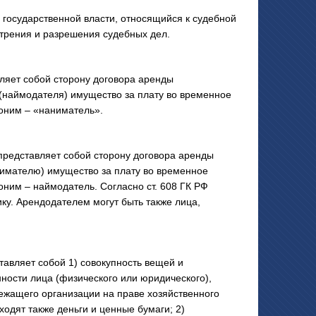
 государственной власти, относящийся к судебной
трения и разрешения судебных дел.
яет собой сторону договора аренды
 (наймодателя) имущество за плату во временное
оним – «наниматель».
дставляет собой сторону договора аренды
имателю) имущество за плату во временное
ним – наймодатель. Согласно ст. 608 ГК РФ
ку. Арендодателем могут быть также лица,
ляет собой 1) совокупность вещей и
ности лица (физического или юридического),
ежащего организации на праве хозяйственного
одят также деньги и ценные бумаги; 2)