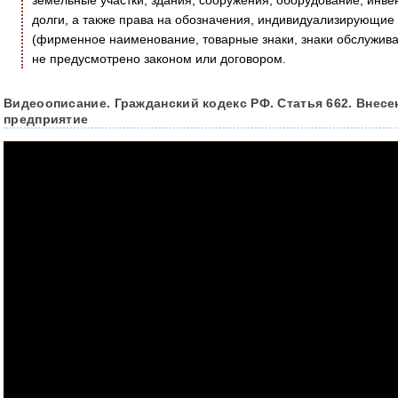
земельные участки, здания, сооружения, оборудование, инве
долги, а также права на обозначения, индивидуализирующие 
(фирменное наименование, товарные знаки, знаки обслужива
не предусмотрено законом или договором.
Видеоописание. Гражданский кодекс РФ. Статья 662. Внес
предприятие