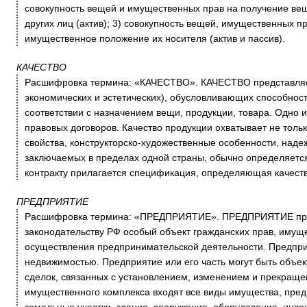
совокупность вещей и имущественных прав на получение ве
других лиц (актив); 3) совокупность вещей, имущественных п
имущественное положение их носителя (актив и пассив).
КАЧЕСТВО
Расшифровка термина: «КАЧЕСТВО». КАЧЕСТВО представляет 
экономических и эстетических), обусловливающих способнос
соответствии с назначением вещи, продукции, товара. Одно 
правовых договоров. Качество продукции охватывает не тольк
свойства, конструкторско-художественные особенности, надежн
заключаемых в пределах одной страны, обычно определяется
контракту прилагается спецификация, определяющая качеств
ПРЕДПРИЯТИЕ
Расшифровка термина: «ПРЕДПРИЯТИЕ». ПРЕДПРИЯТИЕ пред
законодательству РФ особый объект гражданских прав, имущ
осуществления предпринимательской деятельности. Предпри
недвижимостью. Предприятие или его часть могут быть объек
сделок, связанных с установлением, изменением и прекраще
имущественного комплекса входят все виды имущества, пред