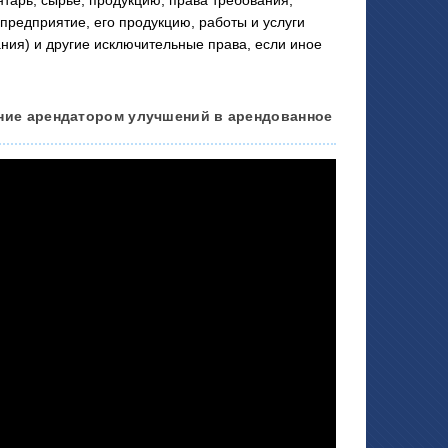
нтарь, сырье, продукцию, права требования,
предприятие, его продукцию, работы и услуги
ния) и другие исключительные права, если иное
ение арендатором улучшений в арендованное