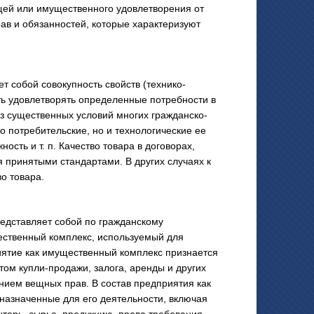
щей или имущественного удовлетворения от
рав и обязанностей, которые характеризуют
собой совокупность свойств (технико-
ть удовлетворять определенные потребности в
из существенных условий многих гражданско-
о потребительские, но и технологические ее
ость и т. п. Качество товара в договорах,
 принятыми стандартами. В других случаях к
о товара.
ставляет собой по гражданскому
ественный комплекс, используемый для
ятие как имущественный комплекс признается
том купли-продажи, залога, аренды и других
нием вещных прав. В состав предприятия как
назначенные для его деятельности, включая