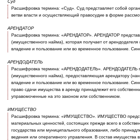
Суд
Расшифровка термина: «Суд». Суд представляет собой орган
ветви власти и осуществляющий правосудие в форме рассмо
АРЕНДАТОР
Расшифровка термина: «АРЕНДАТОР». АРЕНДАТОР представл
(имущественного найма), которая получает от арендодателя
владение и пользование или во временное пользование. Син
АРЕНДОДАТЕЛЬ
Расшифровка термина: «АРЕНДОДАТЕЛЬ». АРЕНДОДАТЕЛЬ пре
(имущественного найма), предоставляющая арендатору (нан
владение и пользование или во временное пользование. Сино
право сдачи имущества в аренду принадлежит его собственни
управомоченные на это законом или собственником.
ИМУЩЕСТВО
Расшифровка термина: «ИМУЩЕСТВО». ИМУЩЕСТВО представ
материальных ценностей, состоящих прежде всего в собствен
государства или муниципального образования, либо принадл
ведения или оперативного управления. В состав имущества вх