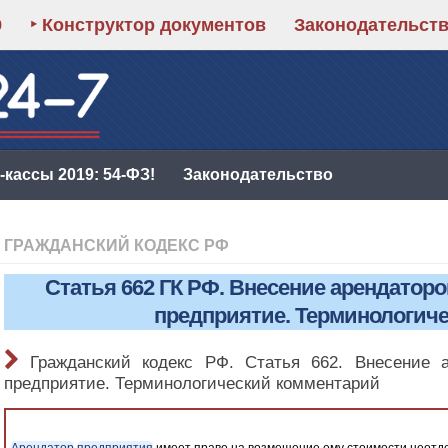
9
‣ Конструктор документов
Законодательст
кассы 2019: 54-ФЗ!
Законодательство
ГРАЖДАНСКИЙ КОДЕКС РФ
Статья 662 ГК РФ. Внесение арендатор
предприятие. Терминологич
Гражданский кодекс РФ. Статья 662. Внесение 
предприятие. Терминологический комментарий
Арендатор
предприятия
имеет право на возмещение ему стоимости неот