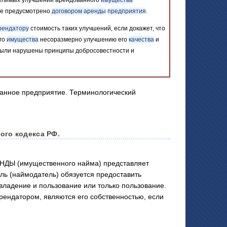
не предусмотрено
договором аренды
предприятия
.
рендатору
стоимость таких улучшений, если докажет, что
го
имущества
несоразмерно улучшению его
качества
и
 были нарушены принципы добросовестности и
ого кодекса РФ.
ДЫ (имущественного найма) представляет
ль (наймодатель) обязуется предоставить
владение и пользование или только пользование.
арендатором, являются его собственностью, если