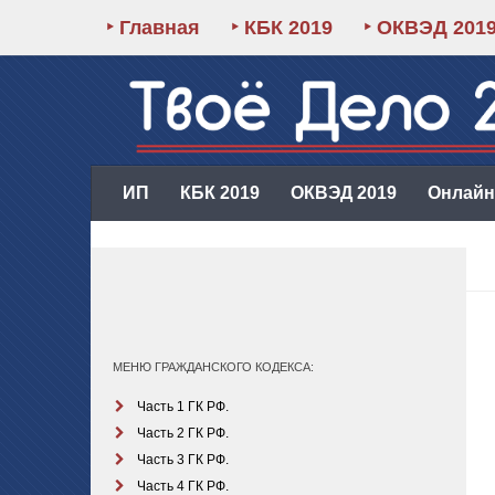
‣ Главная
‣ КБК 2019
‣ ОКВЭД 201
ИП
КБК 2019
ОКВЭД 2019
Онлайн-
МЕНЮ ГРАЖДАНСКОГО КОДЕКСА:
Часть 1 ГК РФ.
Часть 2 ГК РФ.
Часть 3 ГК РФ.
Часть 4 ГК РФ.