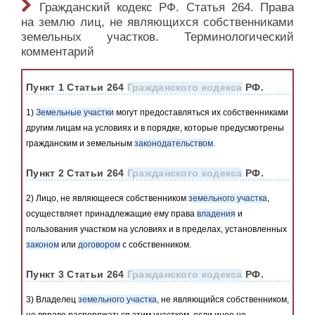
Гражданский кодекс РФ. Статья 264. Права
на землю лиц, не являющихся собственниками
земельных участков. Терминологический
комментарий
Пункт 1 Статьи 264
Гражданского кодекса
РФ.
1)
Земельные участки
могут предоставляться их собственниками
другим лицам на условиях и в порядке, которые предусмотрены
гражданским и земельным
законодательством
.
Пункт 2 Статьи 264
Гражданского кодекса
РФ.
2) Лицо, не являющееся собственником
земельного участка
,
осуществляет принадлежащие ему права
владения
и
пользования участком на условиях и в пределах, установленных
законом
или
договором
с собственником.
Пункт 3 Статьи 264
Гражданского кодекса
РФ.
3) Владелец
земельного участка
, не являющийся собственником,