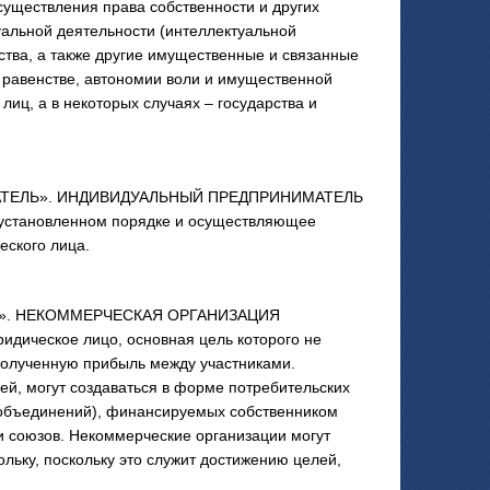
существления права собственности и других
уальной деятельности (интеллектуальной
ства, а также другие имущественные и связанные
равенстве, автономии воли и имущественной
лиц, а в некоторых случаях – государства и
АТЕЛЬ». ИНДИВИДУАЛЬНЫЙ ПРЕДПРИНИМАТЕЛЬ
в установленном порядке и осуществляющее
еского лица.
Я». НЕКОММЕРЧЕСКАЯ ОРГАНИЗАЦИЯ
идическое лицо, основная цель которого не
полученную прибыль между участниками.
й, могут создаваться в форме потребительских
(объединений), финансируемых собственником
и союзов. Некоммерческие организации могут
льку, поскольку это служит достижению целей,