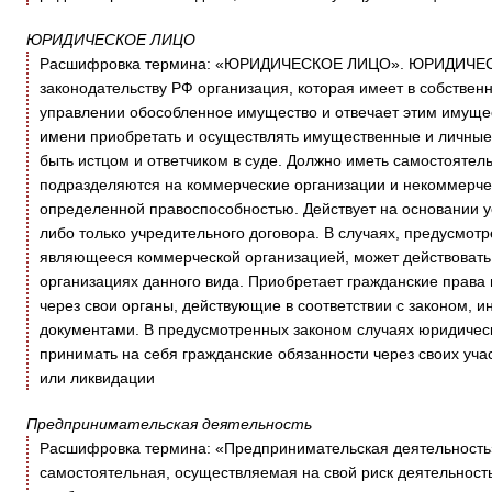
ЮРИДИЧЕСКОЕ ЛИЦО
Расшифровка термина: «ЮРИДИЧЕСКОЕ ЛИЦО». ЮРИДИЧЕСКО
законодательству РФ организация, которая имеет в собствен
управлении обособленное имущество и отвечает этим имущес
имени приобретать и осуществлять имущественные и личные
быть истцом и ответчиком в суде. Должно иметь самостоятел
подразделяются на коммерческие организации и некоммерче
определенной правоспособностью. Действует на основании ус
либо только учредительного договора. В случаях, предусмот
являющееся коммерческой организацией, может действовать
организациях данного вида. Приобретает гражданские права
через свои органы, действующие в соответствии с законом,
документами. В предусмотренных законом случаях юридическ
принимать на себя гражданские обязанности через своих уча
или ликвидации
Предпринимательская деятельность
Расшифровка термина: «Предпринимательская деятельность
самостоятельная, осуществляемая на свой риск деятельност