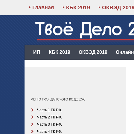
‣ Главная
‣ КБК 2019
‣ ОКВЭД 201
ИП
КБК 2019
ОКВЭД 2019
Онлайн-
МЕНЮ ГРАЖДАНСКОГО КОДЕКСА:
Часть 1 ГК РФ.
Часть 2 ГК РФ.
Часть 3 ГК РФ.
Часть 4 ГК РФ.