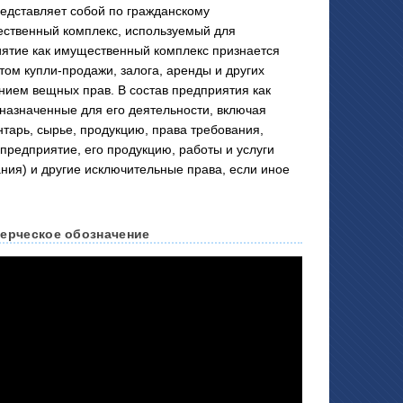
ставляет собой по гражданскому
ественный комплекс, используемый для
ятие как имущественный комплекс признается
том купли-продажи, залога, аренды и других
нием вещных прав. В состав предприятия как
назначенные для его деятельности, включая
нтарь, сырье, продукцию, права требования,
предприятие, его продукцию, работы и услуги
ния) и другие исключительные права, если иное
мерческое обозначение