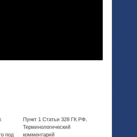
к
Пункт 1 Статьи 328 ГК РФ.
Терминологический
го под
комментарий