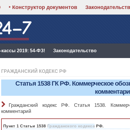
9
‣ Конструктор документов
Законодательст
кассы 2019: 54-ФЗ!
Законодательство
ГРАЖДАНСКИЙ КОДЕКС РФ
Статья 1538 ГК РФ. Коммерческое обо
комментар
Гражданский кодекс РФ. Статья 1538. Коммерч
комментарий
Пункт 1 Статьи 1538
Гражданского кодекса
РФ.