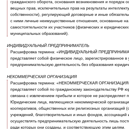
гражданского оборота, основания возникновения и порядок о
вещных прав, исключительных прав на результаты интеллект
собственности), регулирующий договорные и иные обязатель
с ними личные неимущественные отношения, основанные на 
самостоятельности их участников (физических и юридических 
муниципальных образований).
ИНДИВИДУАЛЬНЫЙ ПРЕДПРИНИМАТЕЛЬ
Расшифровка термина: «ИНДИВИДУАЛЬНЫЙ ПРЕДПРИНИМ
представляет собой физическое лицо, зарегистрированное 
предпринимательскую деятельность без образования юридич
НЕКОММЕРЧЕСКАЯ ОРГАНИЗАЦИЯ
Расшифровка термина: «НЕКОММЕРЧЕСКАЯ ОРГАНИЗАЦИ
представляет собой по гражданскому законодательству РФ юр
связана с извлечением прибыли и которое не распределяет 
Юридические лица, являющиеся некоммерческой организацие
кооперативов, общественных или религиозных организаций 
учреждений, благотворительных и иных фондов, ассоциаций 
осуществлять предпринимательскую деятельность лишь посто
ради которых они созданы, и соответствующую этим целям.