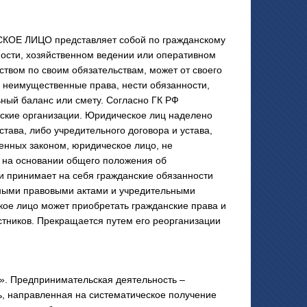
Е ЛИЦО представляет собой по гражданскому
ности, хозяйственном ведении или оперативном
твом по своим обязательствам, может от своего
 неимущественные права, нести обязанности,
ьный баланс или смету. Согласно ГК РФ
ские организации. Юридическое лиц наделено
тава, либо учредительного договора и устава,
ренных законом, юридическое лицо, не
 на основании общего положения об
 и принимает на себя гражданские обязанности
 иными правовыми актами и учредительными
ое лицо может приобретать гражданские права и
стников. Прекращается путем его реорганизации
». Предпринимательская деятельность –
ь, направленная на систематическое получение