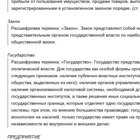
прибыли от пользования имуществом, продажи товаров, выпо
зарегистрированными в установленном законом порядке, (ст. 
Закон
Расшифровка термина: «Закон». Закон представляет собой 
представительным органом государственной власти по наиб
общественной жизни.
Государство
Расшифровка термина: «Государство». Государство предста
политической власти. Для государства как особой формы орг
следующих признаков: наличие публично-властных институтов 
общества, выделенных из него); наличие органов управления
наличие организованной налоговой системы, необходимой д
государственных институтов, а также решения иных социаль
государственных граница, которые отделяют одно государств
системы, при этом, по мнению большинства правоведво: госу
монополия на насилий, только государство имеет право на пр
независимости во внутренних и внешних делах.
ПРЕДПРИЯТИЕ