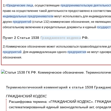
1)
Юридические лица
, осуществляющие
предпринимательскую деятельнос
право на осуществление такой деятельности предоставлено в соответстви
индивидуальные предприниматели
могут использовать для индивидуализ
других
предприятий
(статья 132) коммерческие обозначения, не являющ
обязательному включению в учредительные документы и единый
государс
Пункт 2 Статьи 1538
Гражданского кодекса
РФ.
2) Коммерческое обозначение может использоваться правообладателем дл
предприятий
. Для индивидуализации одного
предприятия
не могут одновр
обозначения.
Терминологический комментарий к статье 1538 Гражданс
ГРАЖДАНСКИЙ КОДЕКС
Расшифровка термина: «ГРАЖДАНСКИЙ КОДЕКС». ГРАЖДАН
систематизированный единый законодательный акт, определ