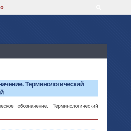
во
значение. Терминологический
ий
еское обозначение. Терминологический