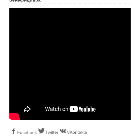
бенефициара
Twitter
VKontakte
Facebook