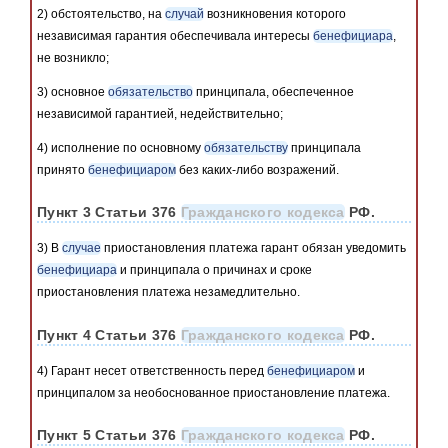
2) обстоятельство, на
случай
возникновения которого
независимая гарантия обеспечивала интересы
бенефициара
,
не возникло;
3) основное
обязательство
принципала, обеспеченное
независимой гарантией, недействительно;
4) исполнение по основному
обязательству
принципала
принято
бенефициаром
без каких-либо возражений.
Пункт 3 Статьи 376
Гражданского кодекса
РФ.
3) В
случае
приостановления платежа гарант обязан уведомить
бенефициара
и принципала о причинах и сроке
приостановления платежа незамедлительно.
Пункт 4 Статьи 376
Гражданского кодекса
РФ.
4) Гарант несет ответственность перед
бенефициаром
и
принципалом за необоснованное приостановление платежа.
Пункт 5 Статьи 376
Гражданского кодекса
РФ.