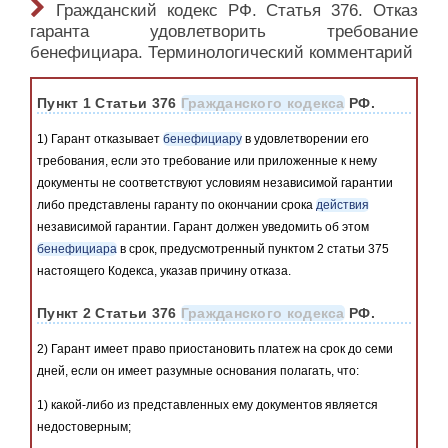
Гражданский кодекс РФ. Статья 376. Отказ
гаранта удовлетворить требование
бенефициара. Терминологический комментарий
Пункт 1 Статьи 376
Гражданского кодекса
РФ.
1) Гарант отказывает
бенефициару
в удовлетворении его
требования, если это требование или приложенные к нему
документы не соответствуют условиям независимой гарантии
либо представлены гаранту по окончании срока
действия
независимой гарантии. Гарант должен уведомить об этом
бенефициара
в срок, предусмотренный пунктом 2 статьи 375
настоящего Кодекса, указав причину отказа.
Пункт 2 Статьи 376
Гражданского кодекса
РФ.
2) Гарант имеет право приостановить платеж на срок до семи
дней, если он имеет разумные основания полагать, что:
1) какой-либо из представленных ему документов является
недостоверным;