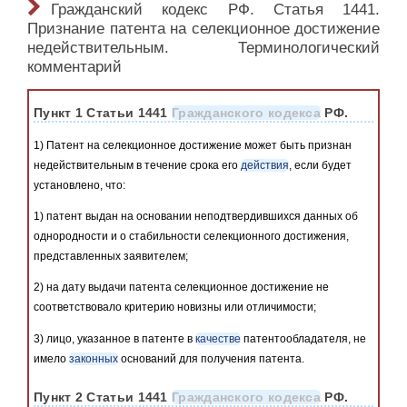
Гражданский кодекс РФ. Статья 1441.
Признание патента на селекционное достижение
недействительным. Терминологический
комментарий
Пункт 1 Статьи 1441
Гражданского кодекса
РФ.
1) Патент на селекционное достижение может быть признан
недействительным в течение срока его
действия
, если будет
установлено, что:
1) патент выдан на основании неподтвердившихся данных об
однородности и о стабильности селекционного достижения,
представленных заявителем;
2) на дату выдачи патента селекционное достижение не
соответствовало критерию новизны или отличимости;
3) лицо, указанное в патенте в
качестве
патентообладателя, не
имело
законных
оснований для получения патента.
Пункт 2 Статьи 1441
Гражданского кодекса
РФ.