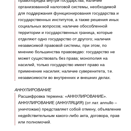
правопорядка внутри государства; наличие
организованной налоговой системы, необходимой
для поддержания функционирования государства и
государственных институтов, а также решения иных
социальных вопросов; наличие обособленной
территории и государственных граница, которые
отделяют одно государство от другого; наличия
независимой правовой системы, при этом, по
мнению большинства правоведво: государство не
может существовать без права; монополия на
насилий, только государство имеет право на
применение насилия; наличие суверенитета, т.е.
независимости во внутренних и внешних делах.
АННУЛИРОВАНИЕ
Расшифровка термина: «АННУЛИРОВАНИЕ».
АННУЛИРОВАНИЕ (АННУЛЯЦИЯ) (от лат. annullo –
уничтожаю) представляет собой отмену, объявление
недействительным какого-либо акта, договора, прав
или полномочий.