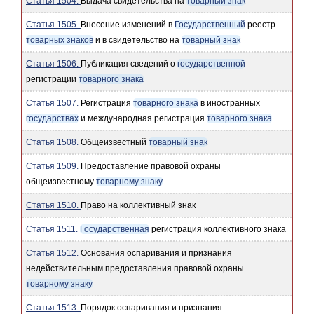
Статья 1504.
Выдача свидетельства на
товарный знак
Статья 1505.
Внесение изменений в
Государственный
реестр
товарных знаков
и в свидетельство на
товарный знак
Статья 1506.
Публикация сведений о
государственной
регистрации
товарного знака
Статья 1507.
Регистрация
товарного знака
в иностранных
государствах
и международная регистрация
товарного знака
Статья 1508.
Общеизвестный
товарный знак
Статья 1509.
Предоставление правовой охраны
общеизвестному
товарному знаку
Статья 1510.
Право на коллективный знак
Статья 1511.
Государственная
регистрация коллективного знака
Статья 1512.
Основания оспаривания и признания
недействительным предоставления правовой охраны
товарному знаку
Статья 1513.
Порядок оспаривания и признания