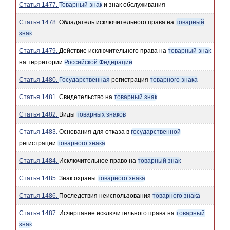
Статья 1477.
Товарный знак
и знак обслуживания
Статья 1478.
Обладатель исключительного права на
товарный
знак
Статья 1479.
Действие исключительного права на
товарный знак
на территории
Российской Федерации
Статья 1480.
Государственная
регистрация
товарного знака
Статья 1481.
Свидетельство на
товарный знак
Статья 1482.
Виды
товарных знаков
Статья 1483.
Основания для отказа в
государственной
регистрации
товарного знака
Статья 1484.
Исключительное право на
товарный знак
Статья 1485.
Знак охраны
товарного знака
Статья 1486.
Последствия неиспользования
товарного знака
Статья 1487.
Исчерпание исключительного права на
товарный
знак