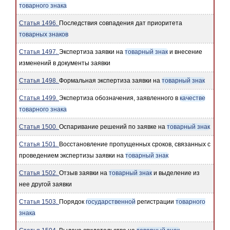
товарного знака
Статья 1496.
Последствия совпадения дат приоритета
товарных знаков
Статья 1497.
Экспертиза заявки на
товарный знак
и внесение
изменений в документы заявки
Статья 1498.
Формальная экспертиза заявки на
товарный знак
Статья 1499.
Экспертиза обозначения, заявленного в
качестве
товарного знака
Статья 1500.
Оспаривание решений по заявке на
товарный знак
Статья 1501.
Восстановление пропущенных сроков, связанных с
проведением экспертизы заявки на
товарный знак
Статья 1502.
Отзыв заявки на
товарный знак
и выделение из
нее другой заявки
Статья 1503.
Порядок
государственной
регистрации
товарного
знака