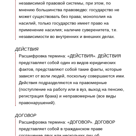
независимой правовой системы, при этом, по
мнению большинства правоведво: государство не
может существовать без права; монополия на
насилий, только государство имеет право на
применение насилия; наличие суверенитета, т.е.
независимости во внутренних и внешних делах.
ДЕЙСТВИЯ
Расшифровка термина: «ДЕЙСТВИЯ». ДЕЙСТВИЯ
представляет собой один из видов юридических
фактов, представляют собой такие факты, которые
зависят от воли людей, поскольку совершаются ими.
Действия подразделяются на правомерные
(поступление на работу или в вуз, выход на пенсию,
регистрация брака) и неправомерные (все виды
правонарушений).
ДОГОВОР
Расшифровка термина: «ДОГОВОР». ДОГОВОР
представляет собой в гражданском праве
соглашение двух или нескольких лиц об