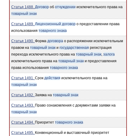
Статья 1488.
Договор
об
отчуждении
исключительного права на
товарный знак
Статья 1489.
Лицензионный договор
о предоставлении права
использования
товарного знака
Статья 1490.
Форма
договора
о распоряжении исключительным
правом на
товарный знак
и
государственная
регистрация
перехода исключительного права на
товарный знак
,
залога
исключительного права на
товарный знак
и предоставления
права использования
товарного знака
Статья 1491.
Срок
действия
исключительного права на
товарный знак
Статья 1492.
Заявка на
товарный знак
Статья 1493.
Право ознакомления с документами заявки на
товарный знак
Статья 1494.
Приоритет
товарного знака
Статья 1495.
Конвенционный и выставочный приоритет