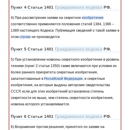
Пункт 4 Статьи 1401
Гражданского кодекса
РФ.
4) При рассмотрении заявки на секретное
изобретение
соответственно применяются положения статей 1384, 1386 –
1389 настоящего Кодекса. Публикация сведений о такой заявке в
этом
случае
не производится.
Пункт 5 Статьи 1401
Гражданского кодекса
РФ.
5) При установлении новизны секретного изобретения в уровень
техники (пункт 2 статьи 1350) также включаются при условии их
более раннего приоритета секретные изобретения,
запатентованные в
Российской Федерации
, и секретные
изобретения, на которые выданы авторские свидетельства
СССР, если для этих изобретений установлена степень
секретности не выше, чем степень секретности изобретения,
новизна которого устанавливается.
Пункт 6 Статьи 1401
Гражданского кодекса
РФ.
6) Возражение против решения, принятого по заявке на