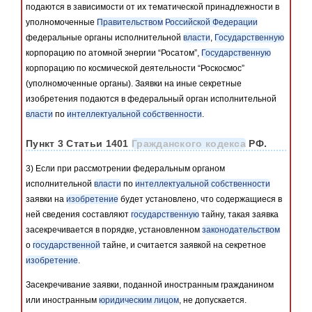
подаются в зависимости от их тематической принадлежности в
уполномоченные
Правительством
Российской Федерации
федеральные органы исполнительной
власти
,
Государственную
корпорацию по атомной энергии “Росатом”,
Государственную
корпорацию по космической деятельности “Роскосмос”
(уполномоченные органы). Заявки на иные секретные
изобретения подаются в федеральный орган исполнительной
власти
по
интеллектуальной собственности
.
Пункт 3 Статьи 1401
Гражданского кодекса
РФ.
3) Если при рассмотрении федеральным органом
исполнительной
власти
по
интеллектуальной собственности
заявки на
изобретение
будет установлено, что содержащиеся в
ней сведения составляют
государственную
тайну, такая заявка
засекречивается в порядке, установленном
законодательством
о
государственной
тайне, и считается заявкой на секретное
изобретение
.
Засекречивание заявки, поданной иностранным гражданином
или иностранным
юридическим лицом
, не допускается.