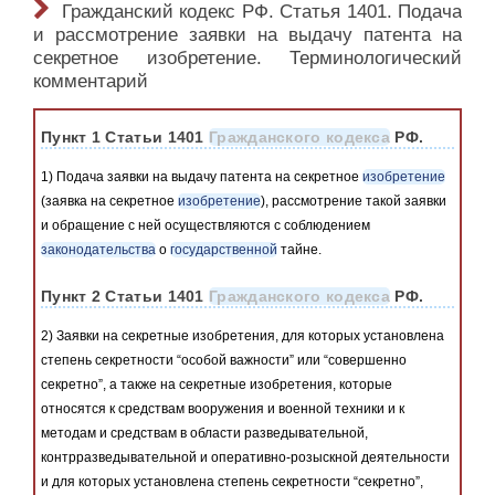
Гражданский кодекс РФ. Статья 1401. Подача
и рассмотрение заявки на выдачу патента на
секретное изобретение. Терминологический
комментарий
Пункт 1 Статьи 1401
Гражданского кодекса
РФ.
1) Подача заявки на выдачу патента на секретное
изобретение
(заявка на секретное
изобретение
), рассмотрение такой заявки
и обращение с ней осуществляются с соблюдением
законодательства
о
государственной
тайне.
Пункт 2 Статьи 1401
Гражданского кодекса
РФ.
2) Заявки на секретные изобретения, для которых установлена
степень секретности “особой важности” или “совершенно
секретно”, а также на секретные изобретения, которые
относятся к средствам вооружения и военной техники и к
методам и средствам в области разведывательной,
контрразведывательной и оперативно-розыскной деятельности
и для которых установлена степень секретности “секретно”,