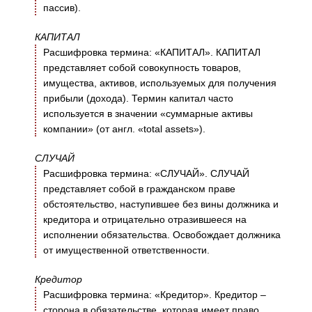
пассив).
КАПИТАЛ
Расшифровка термина: «КАПИТАЛ». КАПИТАЛ
представляет собой совокупность товаров,
имущества, активов, используемых для получения
прибыли (дохода). Термин капитал часто
используется в значении «суммарные активы
компании» (от англ. «total assets»).
СЛУЧАЙ
Расшифровка термина: «СЛУЧАЙ». СЛУЧАЙ
представляет собой в гражданском праве
обстоятельство, наступившее без вины должника и
кредитора и отрицательно отразившееся на
исполнении обязательства. Освобождает должника
от имущественной ответственности.
Кредитор
Расшифровка термина: «Кредитор». Кредитор –
сторона в обязательстве, которая имеет право