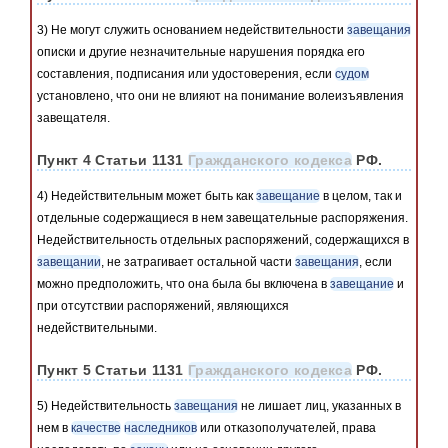
3) Не могут служить основанием недействительности
завещания
описки и другие незначительные нарушения порядка его
составления, подписания или удостоверения, если
судом
установлено, что они не влияют на понимание волеизъявления
завещателя.
Пункт 4 Статьи 1131
Гражданского кодекса
РФ.
4) Недействительным может быть как
завещание
в целом, так и
отдельные содержащиеся в нем завещательные распоряжения.
Недействительность отдельных распоряжений, содержащихся в
завещании
, не затрагивает остальной части
завещания
, если
можно предположить, что она была бы включена в
завещание
и
при отсутствии распоряжений, являющихся
недействительными.
Пункт 5 Статьи 1131
Гражданского кодекса
РФ.
5) Недействительность
завещания
не лишает лиц, указанных в
нем в
качестве
наследников
или отказополучателей, права