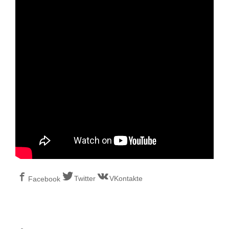
Twitter
VKontakte
Facebook