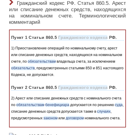
Гражданский кодекс РФ. Статья 860.5. Арест
или списание денежных средств, находящихся
на номинальном счете. Терминологический
комментарий
Пункт 1 Статьи 860.5
Гражданского кодекса
РФ.
1) Приостановление операций по номинальному счету, арест
или списание денежных средств, находящихся на номинальном
счете, по
обязательствам
владельца счета, за исключением
обязательств
, предусмотренных статьями 850 и 851 настоящего
Кодекса, не допускается.
Пункт 2 Статьи 860.5
Гражданского кодекса
РФ.
2) Арест или списание денежных средств с номинального счета
по
обязательствам
бенефициара
допускается по решению
суда
,
списание денежных средств допускается также в
случаях
,
предусмотренных
законом
или
договором
номинального счета.