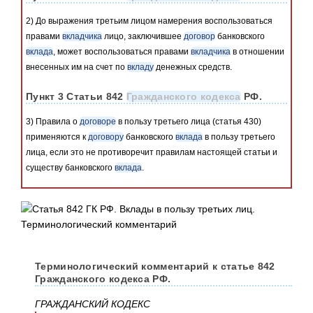
2) До выражения третьим лицом намерения воспользоваться
правами
вкладчика
лицо, заключившее
договор
банковского
вклада
, может воспользоваться правами
вкладчика
в отношении
внесенных им на счет по
вкладу
денежных средств.
Пункт 3 Статьи 842
Гражданского кодекса
РФ.
3) Правила о
договоре
в пользу третьего лица (статья 430)
применяются к
договору
банковского
вклада
в пользу третьего
лица, если это не противоречит правилам настоящей статьи и
существу банковского
вклада
.
Терминологический комментарий к статье 842
Гражданского кодекса РФ.
ГРАЖДАНСКИЙ КОДЕКС