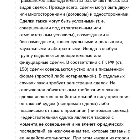
гражданское законодательство различают несколько
видов сделок. Прежде всего, сделки могут быть двух-
или многосторонними (договоры) и односторонними.
Сделки также могут быть условными (т. е.
совершенными под отлагательным или
отменительным условием), возмездными и
безвозмездными, консенсуальными и реальными,
каузальными и абстрактными. Иногда в особую
группу выделяются доверительные или
фидуциарные сделки. В соответствии с ГК РФ (ст.
158) сделки совершаются устно или в письменной
форме (простой либо нотариальной). В отдельных
случаях закон требует регистрации сделок. Не
отвечающая обязательным требованиям закона
сделка является недействительной в силу признания
ее таковой судом (оспоримая сделка) либо
независимо от такого признания (ничтожная сделка).
Недействительная сделка является таковой с
момента ее совершения и не влечет юридических
последствий, за исключением тех, которые связаны с
ее недействительностью. При этом каждая из сторон