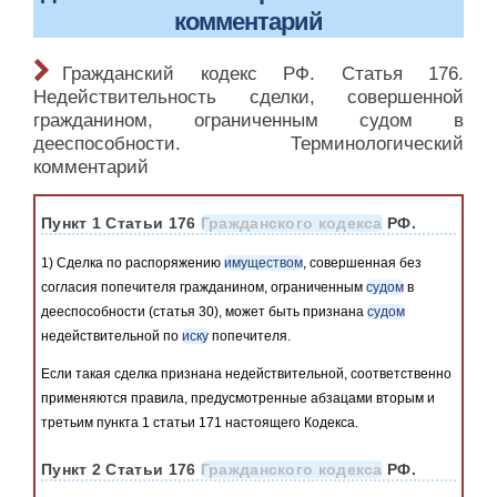
комментарий
Гражданский кодекс РФ. Статья 176.
Недействительность сделки, совершенной
гражданином, ограниченным судом в
дееспособности. Терминологический
комментарий
Пункт 1 Статьи 176
Гражданского кодекса
РФ.
1) Сделка по распоряжению
имуществом
, совершенная без
согласия попечителя гражданином, ограниченным
судом
в
дееспособности (статья 30), может быть признана
судом
недействительной по
иску
попечителя.
Если такая сделка признана недействительной, соответственно
применяются правила, предусмотренные абзацами вторым и
третьим пункта 1 статьи 171 настоящего Кодекса.
Пункт 2 Статьи 176
Гражданского кодекса
РФ.