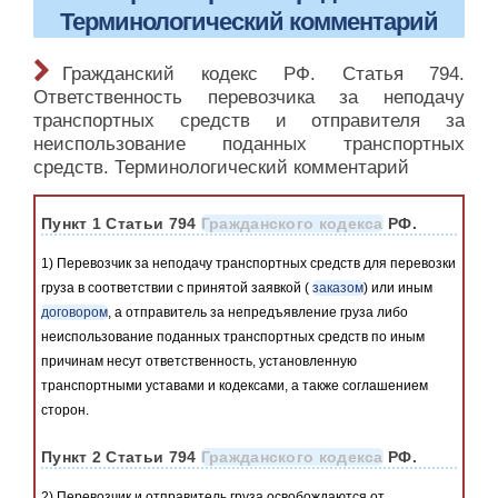
Терминологический комментарий
Гражданский кодекс РФ. Статья 794.
Ответственность перевозчика за неподачу
транспортных средств и отправителя за
неиспользование поданных транспортных
средств. Терминологический комментарий
Пункт 1 Статьи 794
Гражданского кодекса
РФ.
1) Перевозчик за неподачу транспортных средств для перевозки
груза в соответствии с принятой заявкой (
заказом
) или иным
договором
, а отправитель за непредъявление груза либо
неиспользование поданных транспортных средств по иным
причинам несут ответственность, установленную
транспортными уставами и кодексами, а также соглашением
сторон.
Пункт 2 Статьи 794
Гражданского кодекса
РФ.
2) Перевозчик и отправитель груза освобождаются от