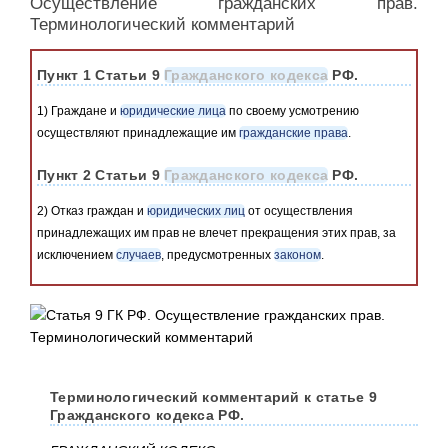
Осуществление гражданских прав.
Терминологический комментарий
Пункт 1 Статьи 9
Гражданского кодекса
РФ.
1) Граждане и
юридические лица
по своему усмотрению
осуществляют принадлежащие им
гражданские права
.
Пункт 2 Статьи 9
Гражданского кодекса
РФ.
2) Отказ граждан и
юридических лиц
от осуществления
принадлежащих им прав не влечет прекращения этих прав, за
исключением
случаев
, предусмотренных
законом
.
Терминологический комментарий к статье 9
Гражданского кодекса РФ.