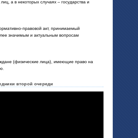
лиц, а в некоторых случаях – государства и
нормативно-правовой акт, принимаемый
олее значимым и актуальным вопросам
ане (физические лица), имеющие право на
ю.
ледники второй очереди