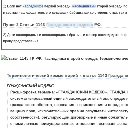
1) Если нет
наследников
первой очереди,
наследниками
второй очереди п
и сестры наследодателя, его дедушка и бабушка как со стороны отца, так и
Пункт 2 Статьи 1143
Гражданского кодекса
РФ.
2) Дети полнородных и неполнородных братьев и сестер наследодателя (
праву представления.
Терминологический комментарий к статье 1143 Гражданс
ГРАЖДАНСКИЙ КОДЕКС
Расшифровка термина: «ГРАЖДАНСКИЙ КОДЕКС». ГРАЖДАН
систематизированный единый законодательный акт, определ
гражданского оборота, основания возникновения и порядок о
вещных прав, исключительных прав на результаты интеллект
собственности), регулирующий договорные и иные обязатель
с ними личные неимущественные отношения, основанные на 