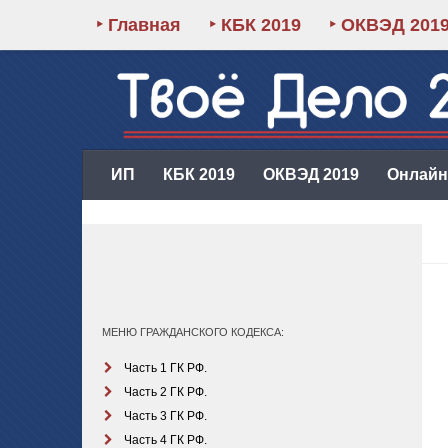
‣ Главная
‣ КБК 2019
‣ ОКВЭД 201
ИП
КБК 2019
ОКВЭД 2019
Онлайн-
МЕНЮ ГРАЖДАНСКОГО КОДЕКСА:
Часть 1 ГК РФ.
Часть 2 ГК РФ.
Часть 3 ГК РФ.
Часть 4 ГК РФ.