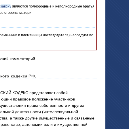
о
закону
являются полнородные и неполнородные братья
 со стороны матери.
племянники и племянницы наследодателя) наследуют по
кого кодекса РФ.
СКИЙ КОДЕКС представляет собой
яющий правовое положение участников
существления права собственности и других
уальной деятельности (интеллектуальной
ства, а также другие имущественные и связанные
равенстве, автономии воли и имущественной