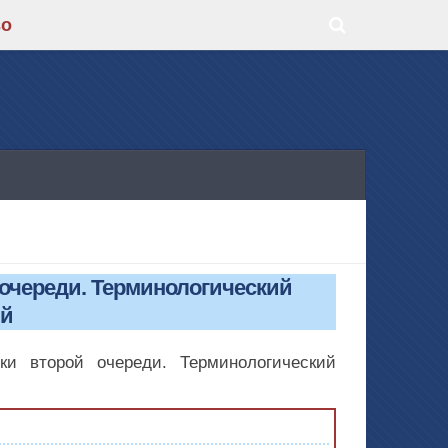
во
 очереди. Терминологический
ий
ки второй очереди. Терминологический