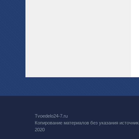
Tvoedelo24-7.ru
Копирование материалов без указания источник
2020