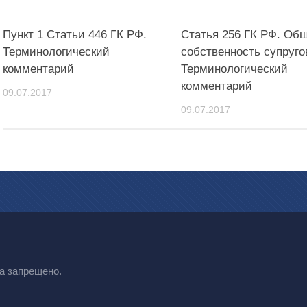
Пункт 1 Статьи 446 ГК РФ.
Статья 256 ГК РФ. Об
Терминологический
собственность супруго
комментарий
Терминологический
комментарий
09.07.2017
09.07.2017
а запрещено.