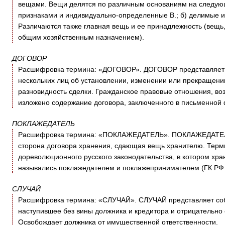
вещами. Вещи делятся по различным основаниям на следую
признаками и индивидуально-определенные В.; б) делимые 
Различаются также главная вещь и ее принадлежность (вещь
общим хозяйственным назначением).
ДОГОВОР
Расшифровка термина: «ДОГОВОР». ДОГОВОР представляет с
нескольких лиц об установлении, изменении или прекращении
разновидность сделки. Гражданское правовые отношения, возн
изложено содержание договора, заключенного в письменной
ПОКЛАЖЕДАТЕЛЬ
Расшифровка термина: «ПОКЛАЖЕДАТЕЛЬ». ПОКЛАЖЕДАТЕЛЬ 
сторона договора хранения, сдающая вещь хранителю. Терм
дореволюционного русского законодательства, в котором хра
назывались поклажедателем и поклажепринимателем (ГК РФ с
СЛУЧАЙ
Расшифровка термина: «СЛУЧАЙ». СЛУЧАЙ представляет собо
наступившее без вины должника и кредитора и отрицательно
Освобождает должника от имущественной ответственности.