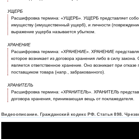
УЩЕРБ
Расшифровка термина: «УЩЕРБ». УЩЕРБ представляет собой
имуществу (имущественный ущерб), и личности (повреждени
выражение ущерба называется убытком.
ХРАНЕНИЕ
Расшифровка термина: «ХРАНЕНИЕ». ХРАНЕНИЕ представляет
которое возникает из договора хранения либо в силу закона.
является ответственное хранение. Оно возникает при отказе 
поставщиком товара (напр., забракованного).
ХРАНИТЕЛЬ
Расшифровка термина: «ХРАНИТЕЛЬ». ХРАНИТЕЛЬ представля
договора хранения, принимающая вещь от поклажедателя.
Видеоописание. Гражданский кодекс РФ. Статья 898. Чрез