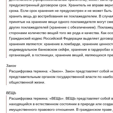
предусмотренный договором срок. Хранитель не вправе верн
срока. Если срок хранения не предусмотрен и не может быть
хранить вещь до востребования ее поклажедателем. В случа
принятые на хранение вещи одного поклажедателя могут сме
других поклажедателей (хранение с обезличением). Поклаж
сторонами количество вещей того же рода и качества. Как о
Гражданский кодекс Российской Федерации выделяет догово
хранения являются: хранение в ломбарде, хранение ценносте
индивидуальном банковском сейфе, хранение в гардеробах о
организаций, в гостиницах, хранение вещей, являющихся пре
Закон
Расшифровка термина: «Закон». Закон представляет собой 
представительным органом государственной власти по наиб
общественной жизни.
ВЕЩЬ
Расшифровка термина: «ВЕЩЬ». ВЕЩЬ представляет собой в 
находящийся в естественном состоянии в природе или созда
имущественного правового отношения. В гражданском праве 