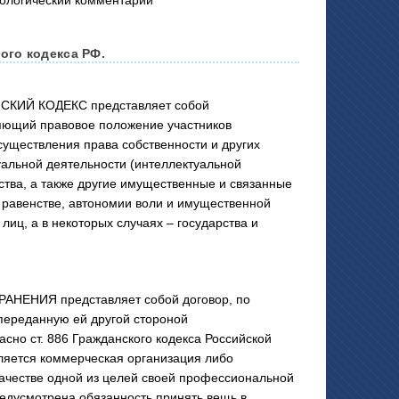
ого кодекса РФ.
СКИЙ КОДЕКС представляет собой
яющий правовое положение участников
существления права собственности и других
уальной деятельности (интеллектуальной
ства, а также другие имущественные и связанные
равенстве, автономии воли и имущественной
лиц, а в некоторых случаях – государства и
НЕНИЯ представляет собой договор, по
 переданную ей другой стороной
асно ст. 886 Гражданского кодекса Российской
ляется коммерческая организация либо
ачестве одной из целей своей профессиональной
едусмотрена обязанность принять вещь в