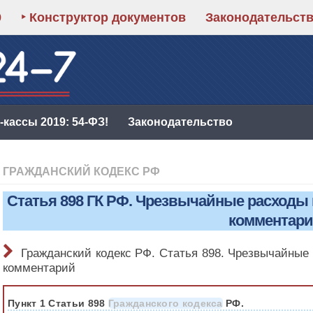
9
‣ Конструктор документов
Законодательст
кассы 2019: 54-ФЗ!
Законодательство
ГРАЖДАНСКИЙ КОДЕКС РФ
Статья 898 ГК РФ. Чрезвычайные расходы 
комментар
Гражданский кодекс РФ. Статья 898. Чрезвычайные
комментарий
Пункт 1 Статьи 898
Гражданского кодекса
РФ.