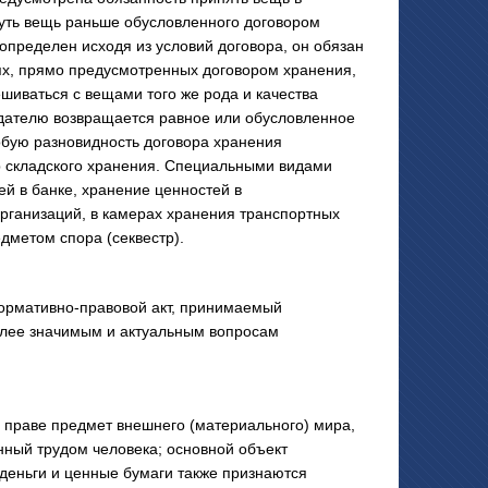
уть вещь раньше обусловленного договором
 определен исходя из условий договора, он обязан
ях, прямо предусмотренных договором хранения,
шиваться с вещами того же рода и качества
едателю возвращается равное или обусловленное
собую разновидность договора хранения
р складского хранения. Специальными видами
й в банке, хранение ценностей в
рганизаций, в камерах хранения транспортных
дметом спора (секвестр).
нормативно-правовой акт, принимаемый
олее значимым и актуальным вопросам
праве предмет внешнего (материального) мира,
нный трудом человека; основной объект
деньги и ценные бумаги также признаются