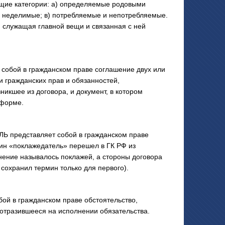
щие категории: а) определяемые родовыми
и неделимые; в) потребляемые и непотребляемые.
, служащая главной вещи и связанная с ней
обой в гражданском праве соглашение двух или
 гражданских прав и обязанностей,
икшее из договора, и документ, в котором
 форме.
представляет собой в гражданском праве
ин «поклажедатель» перешел в ГК РФ из
нение называлось поклажей, а стороны договора
охранил термин только для первого).
й в гражданском праве обстоятельство,
 отразившееся на исполнении обязательства.