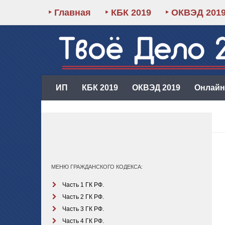
‣ Главная
‣ КБК 2019
‣ ОКВЭД 201
ИП
КБК 2019
ОКВЭД 2019
Онлайн-
МЕНЮ ГРАЖДАНСКОГО КОДЕКСА:
Часть 1 ГК РФ.
Часть 2 ГК РФ.
Часть 3 ГК РФ.
Часть 4 ГК РФ.