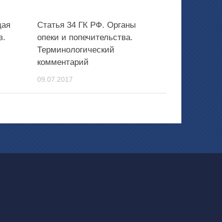
щая
Статья 34 ГК РФ. Органы
в.
опеки и попечительства.
Терминологический
комментарий
09.07.2017