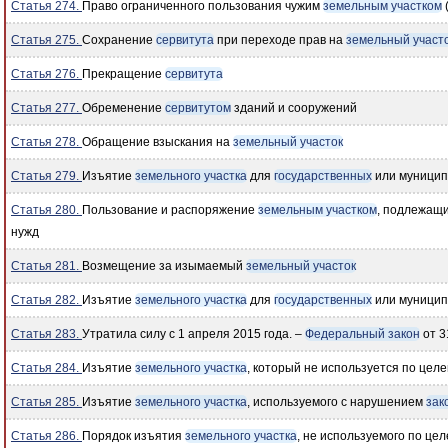
Статья 274.
Право ограниченного пользования чужим
земельным участком
Статья 275.
Сохранение
сервитута
при переходе прав на
земельный участ
Статья 276.
Прекращение
сервитута
Статья 277.
Обременение
сервитутом
зданий и сооружений
Статья 278.
Обращение взыскания на
земельный участок
Статья 279.
Изъятие
земельного участка
для
государственных
или муницип
Статья 280.
Пользование и распоряжение
земельным участком
, подлежащ
нужд
Статья 281.
Возмещение за изымаемый
земельный участок
Статья 282.
Изъятие
земельного участка
для
государственных
или муницип
Статья 283.
Утратила силу с 1 апреля 2015 года. –
Федеральный закон
от 3
Статья 284.
Изъятие
земельного участка
, который не используется по цел
Статья 285.
Изъятие
земельного участка
, используемого с нарушением
зак
Статья 286.
Порядок изъятия
земельного участка
, не используемого по це