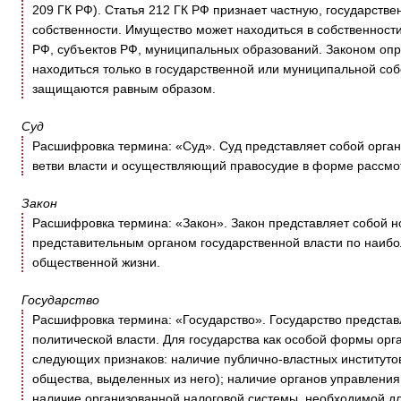
209 ГК РФ). Статья 212 ГК РФ признает частную, государст
собственности. Имущество может находиться в собственности
РФ, субъектов РФ, муниципальных образований. Законом оп
находиться только в государственной или муниципальной соб
защищаются равным образом.
Суд
Расшифровка термина: «Суд». Суд представляет собой орган
ветви власти и осуществляющий правосудие в форме рассмо
Закон
Расшифровка термина: «Закон». Закон представляет собой 
представительным органом государственной власти по наиб
общественной жизни.
Государство
Расшифровка термина: «Государство». Государство предста
политической власти. Для государства как особой формы орг
следующих признаков: наличие публично-властных институтов 
общества, выделенных из него); наличие органов управления
наличие организованной налоговой системы, необходимой д