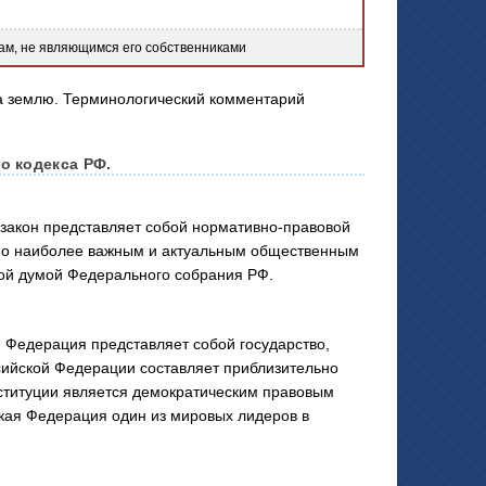
ам, не являющимся его собственниками
о кодекса РФ.
закон представляет собой нормативно-правовой
Ф по наиболее важным и актуальным общественным
ой думой Федерального собрания РФ.
 Федерация представляет собой государство,
сийской Федерации составляет приблизительно
ституции является демократическим правовым
кая Федерация один из мировых лидеров в