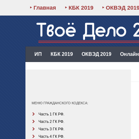
‣ Главная
‣ КБК 2019
‣ ОКВЭД 201
ИП
КБК 2019
ОКВЭД 2019
Онлайн-
МЕНЮ ГРАЖДАНСКОГО КОДЕКСА:
Часть 1 ГК РФ.
Часть 2 ГК РФ.
Часть 3 ГК РФ.
Часть 4 ГК РФ.