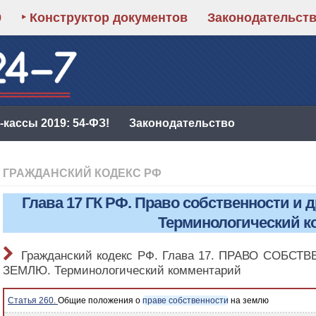
9
‣ Конструктор документов
Законодательст
кассы 2019: 54-ФЗ!
Законодательство
ГРАЖДАНСКИЙ КОДЕКС РФ
Глава 17 ГК РФ. Право собственности и 
Терминологический к
Гражданский кодекс РФ. Глава 17. ПРАВО СОБ
ЗЕМЛЮ. Терминологический комментарий
Статья 260.
Общие положения о
праве собственности
на землю