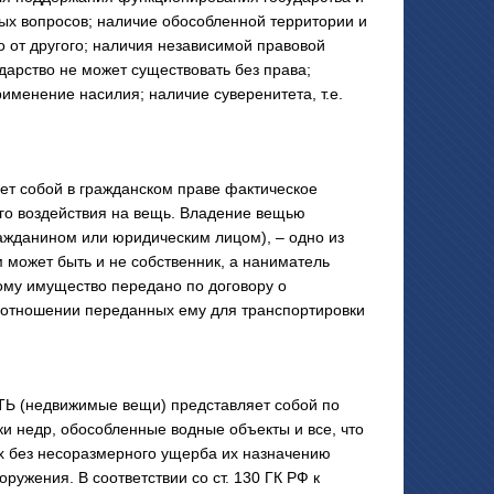
ных вопросов; наличие обособленной территории и
о от другого; наличия независимой правовой
дарство не может существовать без права;
именение насилия; наличие суверенитета, т.е.
 собой в гражданском праве фактическое
о воздействия на вещь. Владение вещью
ражданином или юридическим лицом), – одно из
 может быть и не собственник, а наниматель
ому имущество передано по договору о
в отношении переданных ему для транспортировки
(недвижимые вещи) представляет собой по
ки недр, обособленные водные объекты и все, что
ых без несоразмерного ущерба их назначению
оружения. В соответствии со ст. 130 ГК РФ к