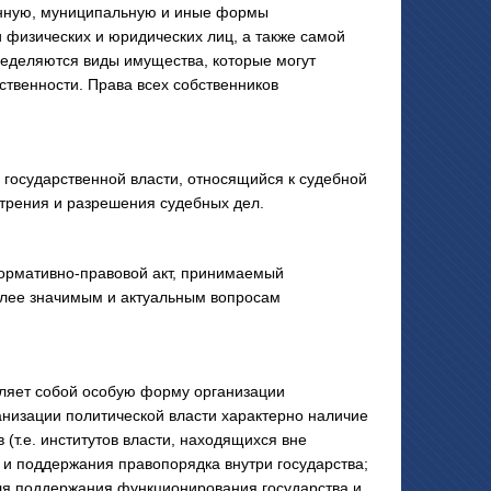
венную, муниципальную и иные формы
 физических и юридических лиц, а также самой
ределяются виды имущества, которые могут
ственности. Права всех собственников
 государственной власти, относящийся к судебной
трения и разрешения судебных дел.
нормативно-правовой акт, принимаемый
олее значимым и актуальным вопросам
вляет собой особую форму организации
анизации политической власти характерно наличие
(т.е. институтов власти, находящихся вне
 и поддержания правопорядка внутри государства;
ля поддержания функционирования государства и