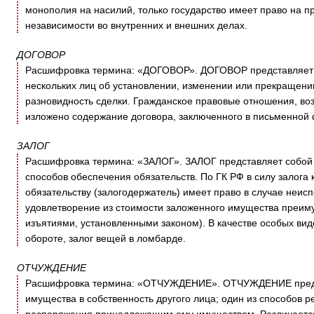
монополия на насилий, только государство имеет право на пр
независимости во внутренних и внешних делах.
ДОГОВОР
Расшифровка термина: «ДОГОВОР». ДОГОВОР представляет с
нескольких лиц об установлении, изменении или прекращении
разновидность сделки. Гражданское правовые отношения, возн
изложено содержание договора, заключенного в письменной
ЗАЛОГ
Расшифровка термина: «ЗАЛОГ». ЗАЛОГ представляет собой 1
способов обеспечения обязательств. По ГК РФ в силу залога
обязательству (залогодержатель) имеет право в случае неис
удовлетворение из стоимости заложенного имущества преим
изъятиями, установленными законом). В качестве особых видо
обороте, залог вещей в ломбарде.
ОТЧУЖДЕНИЕ
Расшифровка термина: «ОТЧУЖДЕНИЕ». ОТЧУЖДЕНИЕ предст
имущества в собственность другого лица; один из способов 