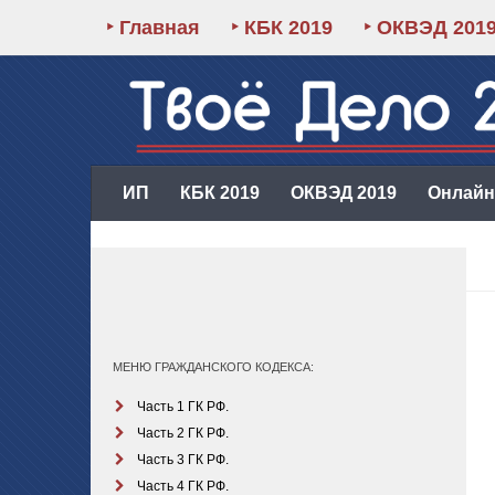
‣ Главная
‣ КБК 2019
‣ ОКВЭД 201
ИП
КБК 2019
ОКВЭД 2019
Онлайн-
МЕНЮ ГРАЖДАНСКОГО КОДЕКСА:
Часть 1 ГК РФ.
Часть 2 ГК РФ.
Часть 3 ГК РФ.
Часть 4 ГК РФ.