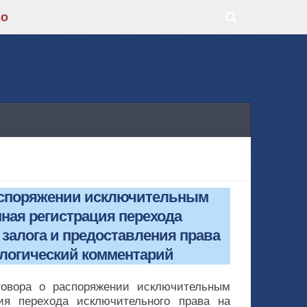
во
распоряжении исключительным
нная регистрация перехода
 залога и предоставления права
ологический комментарий
говора о распоряжении исключительным
ия перехода исключительного права на