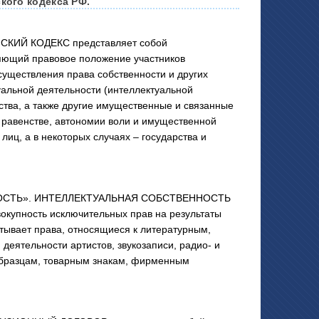
кого кодекса РФ.
СКИЙ КОДЕКС представляет собой
яющий правовое положение участников
существления права собственности и других
уальной деятельности (интеллектуальной
ства, а также другие имущественные и связанные
равенстве, автономии воли и имущественной
лиц, а в некоторых случаях – государства и
НОСТЬ». ИНТЕЛЛЕКТУАЛЬНАЯ СОБСТВЕННОСТЬ
окупность исключительных прав на результаты
тывает права, относящиеся к литературным,
еятельности артистов, звукозаписи, радио- и
бразцам, товарным знакам, фирменным