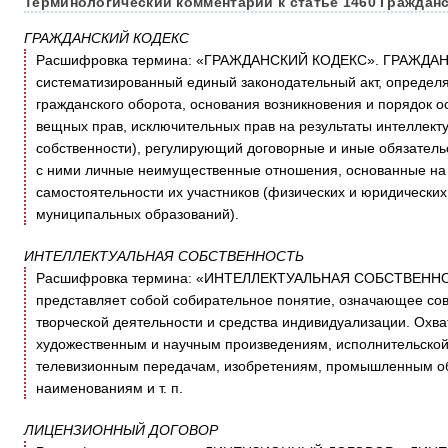
Терминологический комментарий к статье 1460 Гражданс
ГРАЖДАНСКИЙ КОДЕКС
Расшифровка термина: «ГРАЖДАНСКИЙ КОДЕКС». ГРАЖДАН
систематизированный единый законодательный акт, определ
гражданского оборота, основания возникновения и порядок о
вещных прав, исключительных прав на результаты интеллект
собственности), регулирующий договорные и иные обязатель
с ними личные неимущественные отношения, основанные на 
самостоятельности их участников (физических и юридических 
муниципальных образований).
ИНТЕЛЛЕКТУАЛЬНАЯ СОБСТВЕННОСТЬ
Расшифровка термина: «ИНТЕЛЛЕКТУАЛЬНАЯ СОБСТВЕН
представляет собой собирательное понятие, означающее сов
творческой деятельности и средства индивидуализации. Охва
художественным и научным произведениям, исполнительской д
телевизионным передачам, изобретениям, промышленным о
наименованиям и т. п.
ЛИЦЕНЗИОННЫЙ ДОГОВОР