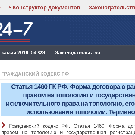
9
‣ Конструктор документов
Законодательст
кассы 2019: 54-ФЗ!
Законодательство
ГРАЖДАНСКИЙ КОДЕКС РФ
Статья 1460 ГК РФ. Форма договора о 
правом на топологию и государстве
исключительного права на топологию, его
использования топологии. Термин
Гражданский кодекс РФ. Статья 1460. Форма до
правом на топологию и государственная регистрац