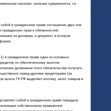
именение насилия; наличие суверенитета, т.е.
обой в гражданском праве соглашение двух или
 гражданских прав и обязанностей,
икшее из договора, и документ, в котором
 форме.
) в гражданском праве один из основных
 кредитор по обеспеченному залогом
полнения должником этого обязательства получить
ущественно перед другими кредиторами (за
в залога ГК РФ выделяет ипотеку, залог товаров в
авляет собой в гражданском праве передача
реализации собственником правомочия