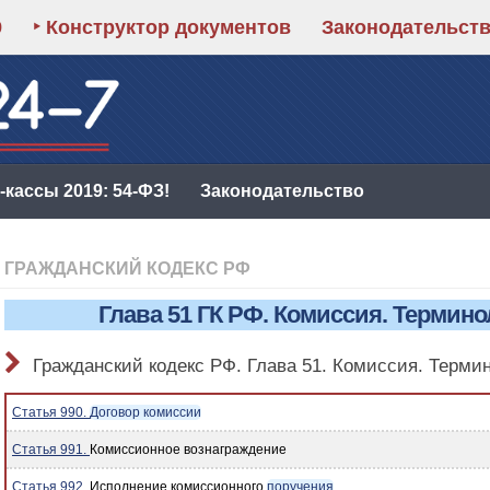
9
‣ Конструктор документов
Законодательст
кассы 2019: 54-ФЗ!
Законодательство
ГРАЖДАНСКИЙ КОДЕКС РФ
Глава 51 ГК РФ. Комиссия. Термин
Гражданский кодекс РФ. Глава 51. Комиссия. Терми
Статья 990.
Договор комиссии
Статья 991.
Комиссионное вознаграждение
Статья 992.
Исполнение комиссионного
поручения