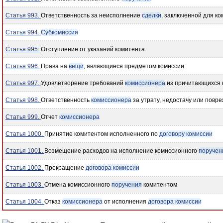
Статья 993.
Ответственность за неисполнение
сделки
, заключенной для к
Статья 994.
Субкомиссия
Статья 995.
Отступление от указаний комитента
Статья 996.
Права на
вещи
, являющиеся предметом комиссии
Статья 997.
Удовлетворение требований
комиссионера
из причитающихся 
Статья 998.
Ответственность
комиссионера
за утрату, недостачу или повр
Статья 999.
Отчет
комиссионера
Статья 1000.
Принятие комитентом исполненного по
договору комиссии
Статья 1001.
Возмещение расходов на исполнение комиссионного
поручен
Статья 1002.
Прекращение
договора комиссии
Статья 1003.
Отмена комиссионного
поручения
комитентом
Статья 1004.
Отказ
комиссионера
от исполнения
договора комиссии