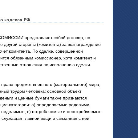
о кодекса РФ.
МИССИИ представляет собой договор, по
ю другой стороны (комитента) за вознаграждение
 счет комитента. По сделке, совершенной
вится обязанным комиссионер, хотя комитент и
дственные отношения по исполнению сделки.
праве предмет внешнего (материального) мира,
нный трудом человека; основной объект
деньги и ценные бумаги также признаются
щие категории: а) определяемые родовыми
и неделимые; в) потребляемые и непотребляемые.
, служащая главной вещи и связанная с ней