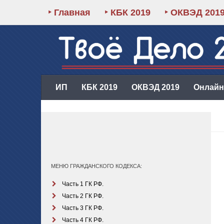
‣ Главная
‣ КБК 2019
‣ ОКВЭД 201
ИП
КБК 2019
ОКВЭД 2019
Онлайн-
МЕНЮ ГРАЖДАНСКОГО КОДЕКСА:
Часть 1 ГК РФ.
Часть 2 ГК РФ.
Часть 3 ГК РФ.
Часть 4 ГК РФ.