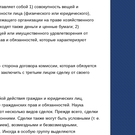
ляет собой 1) совокупность вещей и
ности лица (физического или юридического),
ежащего организации на праве хозяйственного
одят также деньги и ценные бумаги; 2)
щей или имущественного удовлетворения от
рав и обязанностей, которые характеризуют
орона договора комиссии, которая обязуется
заключить с третьим лицом сделку от своего
й действия граждан и юридических лиц,
гражданских прав и обязанностей. Наука
т несколько видов сделок. Прежде всего, сделки
онними. Сделки также могут быть условными (т. е.
ием), возмездными и безвозмездными,
 Иногда в особую группу выделяются