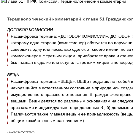
Терминологический комментарий к главе 51 Гражданског
ДОГОВОР КОМИССИИ
Расшифровка термина: «ДОГОВОР КОМИССИИ». ДОГОВОР КО
которому одна сторона (комиссионер) обязуется по поручени
совершить одну или несколько сделок от своего имени, но за
комиссионером с третьим лицом, приобретает права и стано
был назван в сделке или вступил с третьим лицом в непосре
ВЕЩЬ
Расшифровка термина: «ВЕЩЬ». ВЕЩЬ представляет собой в 
находящийся в естественном состоянии в природе или созда
имущественного правового отношения. В гражданском праве 
вещами. Вещи делятся по различным основаниям на следую
признаками и индивидуально-определенные В.; б) делимые 
Различаются также главная вещь и ее принадлежность (вещь
общим хозяйственным назначением).