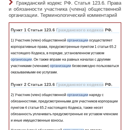
Гражданский кодекс РФ. Статья 123.6. Права
и обязанности участника (члена) общественной
организации. Терминологический комментарий
Пункт 1 Статьи 123.6
Гражданского кодекса
РФ.
1) Участник (член) общественной
организации
осуществляет
корпоративные права, предусмотренные пунктом 1 статьи 65.2
настоящего Кодекса, в порядке, установленном уставом
организации
. Он также вправе на равных началах с другими
участниками (членами)
организации
безвозмездно пользоваться
оказываемыми ею услугами.
Пункт 2 Статьи 123.6
Гражданского кодекса
РФ.
2) Участник (член) общественной
организации
наряду с
обязанностями, предусмотренными для участников корпорации
пунктом 4 статьи 65.2 настоящего Кодекса, также несет
обязанность уплачивать предусмотренные ее уставом членские
и иные имущественные взносы.