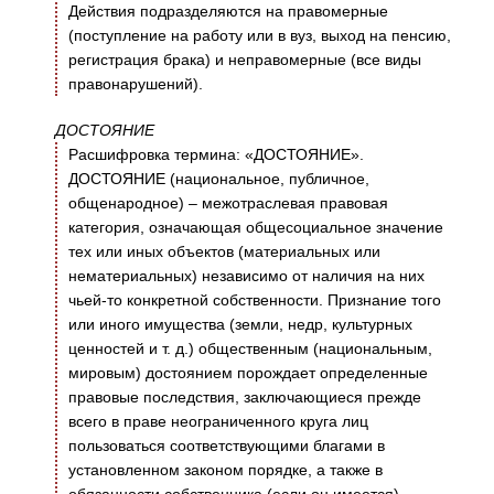
Действия подразделяются на правомерные
(поступление на работу или в вуз, выход на пенсию,
регистрация брака) и неправомерные (все виды
правонарушений).
ДОСТОЯНИЕ
Расшифровка термина: «ДОСТОЯНИЕ».
ДОСТОЯНИЕ (национальное, публичное,
общенародное) – межотраслевая правовая
категория, означающая общесоциальное значение
тех или иных объектов (материальных или
нематериальных) независимо от наличия на них
чьей-то конкретной собственности. Признание того
или иного имущества (земли, недр, культурных
ценностей и т. д.) общественным (национальным,
мировым) достоянием порождает определенные
правовые последствия, заключающиеся прежде
всего в праве неограниченного круга лиц
пользоваться соответствующими благами в
установленном законом порядке, а также в