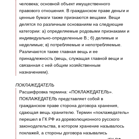
человека; основной объект имущественного
правового отношения. В гражданском праве деньги и
ценные бумаги также признаются вещами. Вещи
делятся по различным основаниям на следующие
категории: а) определяемые родовыми признаками и
индивидуально-определенные В.; б) делимые и
неделимые; в) потребляемые и непотребляемые.
Различаются также главная вещь и ее
принадлежность (вещь, служащая главной вещи и
связанная с ней общим хозяйственным
назначением).
ПОКЛАЖЕДАТЕЛЬ
Расшифровка термина: «ПОКЛАЖЕДАТЕЛЬ».
ПОКЛАЖЕДАТЕЛЬ представляет собой в
гражданском праве сторона договора хранения,
сдающая вещь хранителю. Термин «поклажедатель»
перешел в ГК РФ из дореволюционного русского
законодательства, в котором хранение называлось
поклажей, а стороны договора назывались