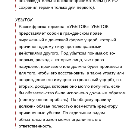
поклажедателем и поклажепринимателем (ГК РФ
сохранил термин только для первого).
УБЫТОК
Расшифровка термина: «УБЫТОК». УБЫТОК
представляет собой в гражданском праве
выраженный в денежной форме ущерб, который
причинен одному лицу противоправными
действиями другого. Под убытком понимают, во-
первых, расходы, которые лицо, чье право
нарушено, произвело или должно будет произвести
для того, чтобы его восстановить, а также утрату или
повреждение его имущества (реальный ущерб), во-
вторых, доходы, которые оно могло получить, если
бы обязательство было исполнено должным образом
(неполученная прибыль). По общему правилу
должник обязан полностью возместить кредитору
причиненные убытки. По отдельным видам
обязательств закон может ограничить его
ответственность.