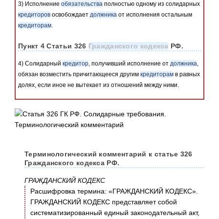
3) Исполнение
обязательства
полностью одному из солидарных
кредиторов
освобождает
должника
от исполнения остальным
кредиторам
.
Пункт 4 Статьи 326
Гражданского кодекса
РФ.
4) Солидарный
кредитор
, получивший исполнение от
должника
,
обязан возместить причитающееся другим
кредиторам
в равных
долях, если иное не вытекает из отношений между ними.
Терминологический комментарий к статье 326
Гражданского кодекса РФ.
ГРАЖДАНСКИЙ КОДЕКС
Расшифровка термина: «ГРАЖДАНСКИЙ КОДЕКС».
ГРАЖДАНСКИЙ КОДЕКС представляет собой
систематизированный единый законодательный акт,