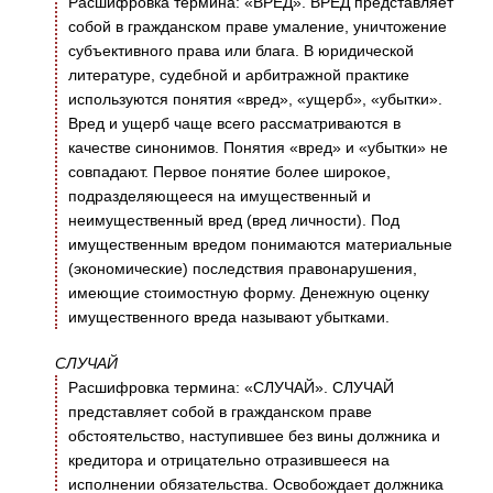
Расшифровка термина: «ВРЕД». ВРЕД представляет
собой в гражданском праве умаление, уничтожение
субъективного права или блага. В юридической
литературе, судебной и арбитражной практике
используются понятия «вред», «ущерб», «убытки».
Вред и ущерб чаще всего рассматриваются в
качестве синонимов. Понятия «вред» и «убытки» не
совпадают. Первое понятие более широкое,
подразделяющееся на имущественный и
неимущественный вред (вред личности). Под
имущественным вредом понимаются материальные
(экономические) последствия правонарушения,
имеющие стоимостную форму. Денежную оценку
имущественного вреда называют убытками.
СЛУЧАЙ
Расшифровка термина: «СЛУЧАЙ». СЛУЧАЙ
представляет собой в гражданском праве
обстоятельство, наступившее без вины должника и
кредитора и отрицательно отразившееся на
исполнении обязательства. Освобождает должника