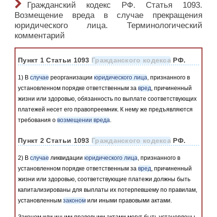
Гражданский кодекс РФ. Статья 1093.
Возмещение вреда в случае прекращения
юридического лица. Терминологический
комментарий
Пункт 1 Статьи 1093
Гражданского кодекса
РФ.
1) В
случае
реорганизации
юридического лица
, признанного в
установленном порядке ответственным за
вред
, причиненный
жизни или здоровью, обязанность по выплате соответствующих
платежей несет его правопреемник. К нему же предъявляются
требования о
возмещении вреда
.
Пункт 2 Статьи 1093
Гражданского кодекса
РФ.
2) В
случае
ликвидации
юридического лица
, признанного в
установленном порядке ответственным за
вред
, причиненный
жизни или здоровью, соответствующие платежи должны быть
капитализированы для выплаты их потерпевшему по правилам,
установленным
законом
или иными правовыми актами.