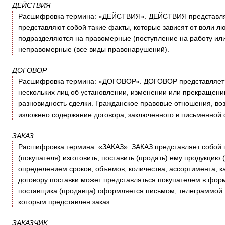
ДЕЙСТВИЯ
Расшифровка термина: «ДЕЙСТВИЯ». ДЕЙСТВИЯ представляет
представляют собой такие факты, которые зависят от воли л
подразделяются на правомерные (поступление на работу или 
неправомерные (все виды правонарушений).
ДОГОВОР
Расшифровка термина: «ДОГОВОР». ДОГОВОР представляет с
нескольких лиц об установлении, изменении или прекращении
разновидность сделки. Гражданское правовые отношения, возн
изложено содержание договора, заключенного в письменной
ЗАКАЗ
Расшифровка термина: «ЗАКАЗ». ЗАКАЗ представляет собой 
(покупателя) изготовить, поставить (продать) ему продукцию (
определением сроков, объемов, количества, ассортимента, к
договору поставки может представляться покупателем в фор
поставщика (продавца) оформляется письмом, телеграммой 
которым представлен заказ.
ЗАКАЗЧИК