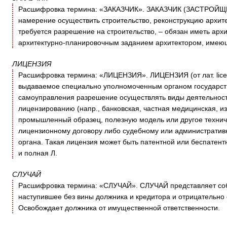
Расшифровка термина: «ЗАКАЗЧИК». ЗАКАЗЧИК (ЗАСТРОЙЩИ
намерение осуществить строительство, реконструкцию архите
требуется разрешение на строительство, – обязан иметь архи
архитектурно-планировочным заданием архитектором, имеющ
ЛИЦЕНЗИЯ
Расшифровка термина: «ЛИЦЕНЗИЯ». ЛИЦЕНЗИЯ (от лат. licent
выдаваемое специально уполномоченным органом государст
самоуправления разрешение осуществлять виды деятельности
лицензированию (напр., банковская, частная медицинская, из
промышленный образец, полезную модель или другое технич
лицензионному договору либо судебному или административ
органа. Такая лицензия может быть патентной или беспатент
и полная Л.
СЛУЧАЙ
Расшифровка термина: «СЛУЧАЙ». СЛУЧАЙ представляет собо
наступившее без вины должника и кредитора и отрицательно
Освобождает должника от имущественной ответственности.