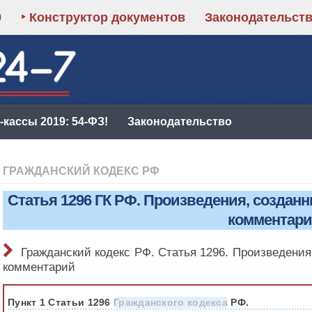
9
‣ Конструктор документов
Законодательст
кассы 2019: 54-ФЗ!
Законодательство
ГРАЖДАНСКИЙ КОДЕКС РФ
Статья 1296 ГК РФ. Произведения, созданн
комментар
Гражданский кодекс РФ. Статья 1296. Произведения
комментарий
Пункт 1 Статьи 1296
Гражданского кодекса
РФ.