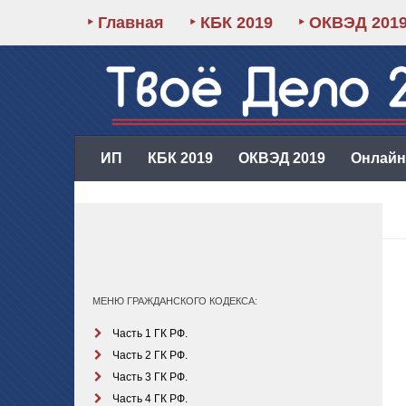
‣ Главная
‣ КБК 2019
‣ ОКВЭД 201
ИП
КБК 2019
ОКВЭД 2019
Онлайн-
МЕНЮ ГРАЖДАНСКОГО КОДЕКСА:
Часть 1 ГК РФ.
Часть 2 ГК РФ.
Часть 3 ГК РФ.
Часть 4 ГК РФ.