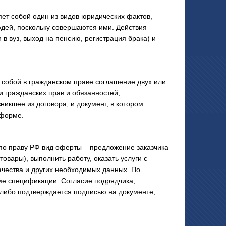
 собой один из видов юридических фактов,
юдей, поскольку совершаются ими. Действия
в вуз, выход на пенсию, регистрация брака) и
обой в гражданском праве соглашение двух или
 гражданских прав и обязанностей,
икшее из договора, и документ, в котором
 форме.
по праву РФ вид оферты – предложение заказчика
товары), выполнить работу, оказать услуги с
ачества и других необходимых данных. По
ме спецификации. Согласие подрядчика,
либо подтверждается подписью на документе,