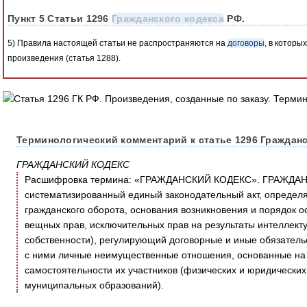
Пункт 5 Статьи 1296
Гражданского кодекса
РФ.
5) Правила настоящей статьи не распространяются на
договоры
, в которы
произведения (статья 1288).
Терминологический комментарий к статье 1296 Гражданс
ГРАЖДАНСКИЙ КОДЕКС
Расшифровка термина: «ГРАЖДАНСКИЙ КОДЕКС». ГРАЖДАН
систематизированный единый законодательный акт, определ
гражданского оборота, основания возникновения и порядок о
вещных прав, исключительных прав на результаты интеллект
собственности), регулирующий договорные и иные обязатель
с ними личные неимущественные отношения, основанные на 
самостоятельности их участников (физических и юридических 
муниципальных образований).