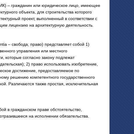
К) – гражданин или юридическое лицо, имеющее
ктурного объекта, для строительства которого
тектурный проект, выполненный в соответствии с
им лицензию на архитектурную деятельность.
ia – свобода, право) представляет собой 1)
венного управления или местного
, которые согласно закону подлежат
дательская); 2) право использовать изобретение,
еское достижение, предоставляемое по
ному решению компетентного государственного
ной. Различаются также простая, исключительная
й в гражданском праве обстоятельство,
 отразившееся на исполнении обязательства.