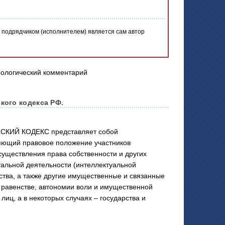
х подрядчиком (исполнителем) является сам автор
кого кодекса РФ.
СКИЙ КОДЕКС представляет собой
яющий правовое положение участников
существления права собственности и других
уальной деятельности (интеллектуальной
ства, а также другие имущественные и связанные
равенстве, автономии воли и имущественной
лиц, а в некоторых случаях – государства и