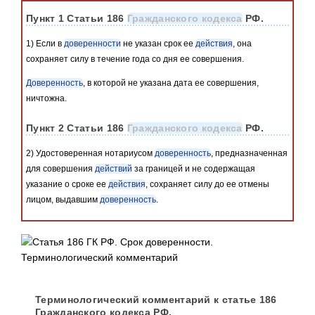
Пункт 1 Статьи 186
Гражданского кодекса
РФ.
1) Если в
доверенности
не указан срок ее
действия
, она
сохраняет силу в течение года со дня ее совершения.
Доверенность
, в которой не указана дата ее совершения,
ничтожна.
Пункт 2 Статьи 186
Гражданского кодекса
РФ.
2) Удостоверенная нотариусом
доверенность
, предназначенная
для совершения
действий
за границей и не содержащая
указание о сроке ее
действия
, сохраняет силу до ее отмены
лицом, выдавшим
доверенность
.
Терминологический комментарий к статье 186
Гражданского кодекса РФ.