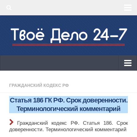
‣ Главная
‣ КБК 2019
‣ ОКВЭД 2019
‣ Конструктор документов
ИП
Законодательство
ГРАЖДАНСКИЙ КОДЕКС РФ
КБК 2019
Статья 186 ГК РФ. Срок доверенности.
ОКВЭД 2019
Терминологический комментарий
Онлайн-кассы 2019: 54-ФЗ!
Гражданский кодекс РФ. Статья 186. Срок
Законодательство
доверенности. Терминологический комментарий