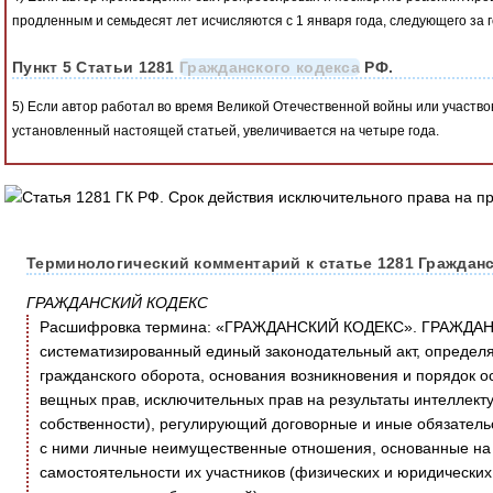
продленным и семьдесят лет исчисляются с 1 января года, следующего за
Пункт 5 Статьи 1281
Гражданского кодекса
РФ.
5) Если автор работал во время Великой Отечественной войны или участвов
установленный настоящей статьей, увеличивается на четыре года.
Терминологический комментарий к статье 1281 Гражданс
ГРАЖДАНСКИЙ КОДЕКС
Расшифровка термина: «ГРАЖДАНСКИЙ КОДЕКС». ГРАЖДАН
систематизированный единый законодательный акт, определ
гражданского оборота, основания возникновения и порядок о
вещных прав, исключительных прав на результаты интеллект
собственности), регулирующий договорные и иные обязатель
с ними личные неимущественные отношения, основанные на 
самостоятельности их участников (физических и юридических 