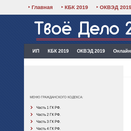
‣ Главная
‣ КБК 2019
‣ ОКВЭД 201
ИП
КБК 2019
ОКВЭД 2019
Онлайн-
МЕНЮ ГРАЖДАНСКОГО КОДЕКСА:
Часть 1 ГК РФ.
Часть 2 ГК РФ.
Часть 3 ГК РФ.
Часть 4 ГК РФ.