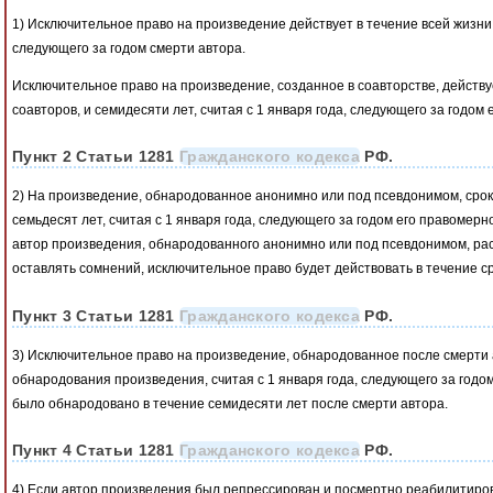
1) Исключительное право на произведение действует в течение всей жизни а
следующего за годом смерти автора.
Исключительное право на произведение, созданное в соавторстве, действу
соавторов, и семидесяти лет, считая с 1 января года, следующего за годом 
Пункт 2 Статьи 1281
Гражданского кодекса
РФ.
2) На произведение, обнародованное анонимно или под псевдонимом, сро
семьдесят лет, считая с 1 января года, следующего за годом его правомерн
автор произведения, обнародованного анонимно или под псевдонимом, раск
оставлять сомнений, исключительное право будет действовать в течение ср
Пункт 3 Статьи 1281
Гражданского кодекса
РФ.
3) Исключительное право на произведение, обнародованное после смерти а
обнародования произведения, считая с 1 января года, следующего за годо
было обнародовано в течение семидесяти лет после смерти автора.
Пункт 4 Статьи 1281
Гражданского кодекса
РФ.
4) Если автор произведения был репрессирован и посмертно реабилитиро