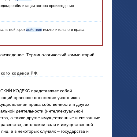
 годом реабилитации автора произведения.
ал в ней, срок
действия
исключительного права,
кого кодекса РФ.
СКИЙ КОДЕКС представляет собой
яющий правовое положение участников
существления права собственности и других
уальной деятельности (интеллектуальной
ства, а также другие имущественные и связанные
равенстве, автономии воли и имущественной
лиц, а в некоторых случаях – государства и