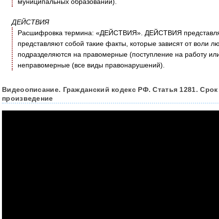
муниципальных образований).
ДЕЙСТВИЯ
Расшифровка термина: «ДЕЙСТВИЯ». ДЕЙСТВИЯ представляет
представляют собой такие факты, которые зависят от воли л
подразделяются на правомерные (поступление на работу или 
неправомерные (все виды правонарушений).
Видеоописание. Гражданский кодекс РФ. Статья 1281. Сро
произведение