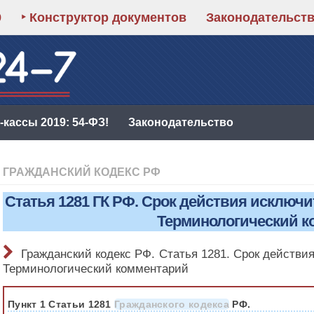
9
‣ Конструктор документов
Законодательст
кассы 2019: 54-ФЗ!
Законодательство
ГРАЖДАНСКИЙ КОДЕКС РФ
Статья 1281 ГК РФ. Срок действия исключи
Терминологический к
Гражданский кодекс РФ. Статья 1281. Срок действи
Терминологический комментарий
Пункт 1 Статьи 1281
Гражданского кодекса
РФ.